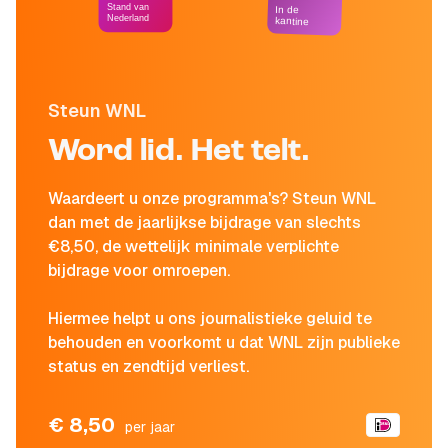
Stand van
In de
Nederland
kantine
Steun WNL
Word lid. Het telt.
Waardeert u onze programma's? Steun WNL
dan met de jaarlijkse bijdrage van slechts
€8,50, de wettelijk minimale verplichte
bijdrage voor omroepen.
Hiermee helpt u ons journalistieke geluid te
behouden en voorkomt u dat WNL zijn publieke
status en zendtijd verliest.
€ 8,50
per jaar