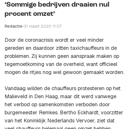
‘Sommige bedrijven draaien nul
procent omzet’
Redactie
•
31 maart 2020 11:07
Door de coronacrisis wordt er veel minder
gereden en daardoor zitten taxichauffeurs in de
problemen. Zij kunnen geen aanspraak maken op
tegemoetkoming van de overheid, want officieel
mogen de ritjes nog wel gewoon gemaakt worden.
Vandaag wilden de chauffeurs protesteren op het
Malieveld in Den Haag, maar dit werd vanwege
het verbod op samenkomsten verboden door
burgemeester Remkes. Bertho Eckhardt, voorzitter
van het Koninklijk Nederlands Vervoer, ziet dat
veel chauffeurs helemaal geen omzet hebben.