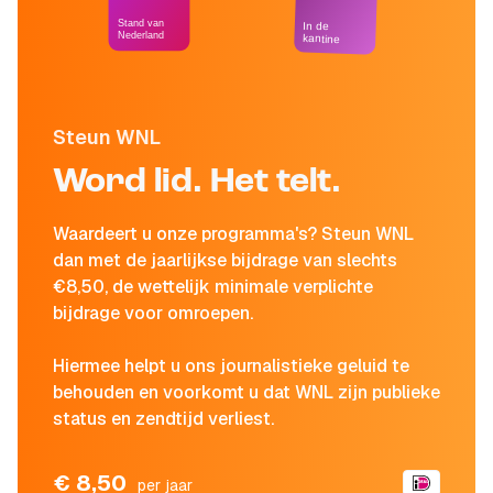
Stand van
In de
Nederland
kantine
Steun WNL
Word lid. Het telt.
Waardeert u onze programma's? Steun WNL
dan met de jaarlijkse bijdrage van slechts
€8,50, de wettelijk minimale verplichte
bijdrage voor omroepen.
Hiermee helpt u ons journalistieke geluid te
behouden en voorkomt u dat WNL zijn publieke
status en zendtijd verliest.
€ 8,50
per jaar