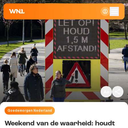
Klein
Standaard
Groot
Goedemorgen Nederland
Kopieer link
Weekend van de waarheid: houdt