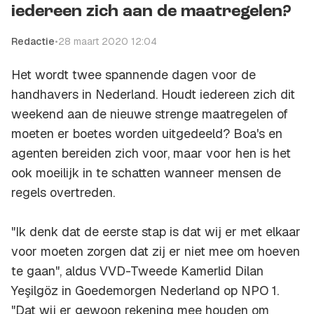
iedereen zich aan de maatregelen?
Redactie
•
28 maart 2020 12:04
Het wordt twee spannende dagen voor de
handhavers in Nederland. Houdt iedereen zich dit
weekend aan de nieuwe strenge maatregelen of
moeten er boetes worden uitgedeeld? Boa's en
agenten bereiden zich voor, maar voor hen is het
ook moeilijk in te schatten wanneer mensen de
regels overtreden.
"Ik denk dat de eerste stap is dat wij er met elkaar
voor moeten zorgen dat zij er niet mee om hoeven
te gaan", aldus VVD-Tweede Kamerlid Dilan
Yeşilgöz in Goedemorgen Nederland op NPO 1.
"Dat wij er gewoon rekening mee houden om