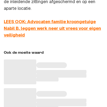
de inleidende zittingen afgeschermd en op een
aparte locatie.
LEES OOK: Advocaten familie kroongetuige
Nabil B. leggen werk neer uit vrees voor eigen
veiligheid
Ook de moeite waard