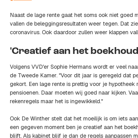
Naast de lage rente gaat het soms ook niet goed 
vallen de beleggingsresultaten weer tegen. Dat zie 
coronavirus. Ook daardoor zullen weer klappen vall
'Creatief aan het boekhoud
Volgens VVD'er Sophie Hermans wordt er veel naa
de Tweede Kamer. "Voor dit jaar is geregeld dat p
gekort. Een lage rente is prettig voor je hypotheek
pensioenen. Daar moeten wij goed naar kijken. Vaa
rekenregels maar het is ingewikkeld."
Ook De Winther stelt dat het moeilijk is om iets aa
een gegeven moment ben je creatief aan het boekh
blijft. Als kabinet blijf je dan de regels aanpasse