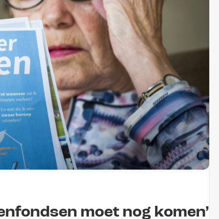
oenfondsen moet nog komen’