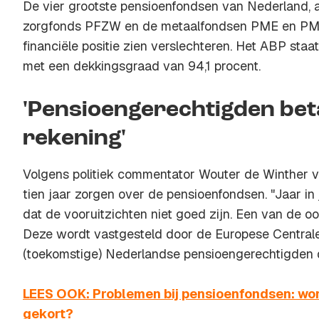
De vier grootste pensioenfondsen van Nederland,
zorgfonds PFZW en de metaalfondsen PME en PMT,
financiële positie zien verslechteren. Het ABP staat
met een dekkingsgraad van 94,1 procent.
'Pensioengerechtigden bet
rekening'
Volgens politiek commentator Wouter de Winther va
tien jaar zorgen over de pensioenfondsen. "Jaar in j
dat de vooruitzichten niet goed zijn. Een van de oo
Deze wordt vastgesteld door de Europese Central
(toekomstige) Nederlandse pensioengerechtigden d
LEES OOK: Problemen bij pensioenfondsen: wor
gekort?