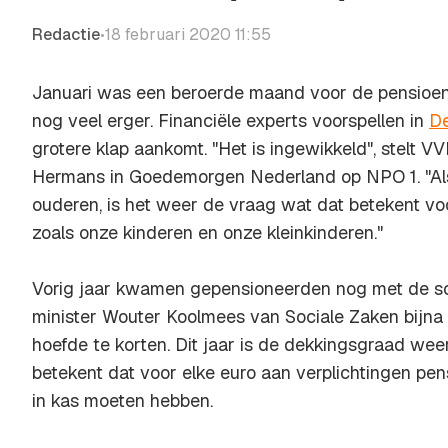
Redactie
18 februari 2020 11:55
•
Januari was een beroerde maand voor de pensioe
nog veel erger. Financiële experts voorspellen in
De
grotere klap aankomt. "Het is ingewikkeld", stelt
Hermans in
Goedemorgen Nederland
op NPO 1. "Al
ouderen, is het weer de vraag wat dat betekent vo
zoals onze kinderen en onze kleinkinderen."
Vorig jaar kwamen gepensioneerden nog met de sch
minister Wouter Koolmees van Sociale Zaken bijna
hoefde te korten. Dit jaar is de dekkingsgraad wee
betekent dat voor elke euro aan verplichtingen pe
in kas moeten hebben.