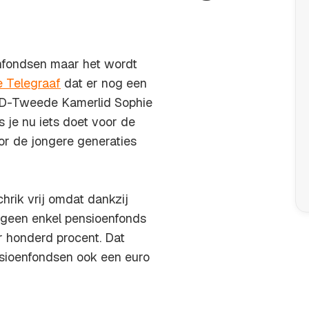
nfondsen maar het wordt
 Telegraaf
dat er nog een
 VVD-Tweede Kamerlid Sophie
s je nu iets doet voor de
or de jongere generaties
rik vrij omdat dankzij
 geen enkel pensioenfonds
r honderd procent. Dat
nsioenfondsen ook een euro