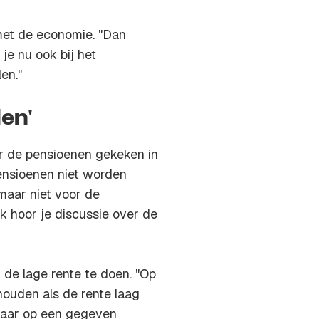
met de economie. "Dan
je nu ook bij het
en."
en'
r de pensioenen gekeken in
ensioenen niet worden
 maar niet voor de
k hoor je discussie over de
n de lage rente te doen. "Op
ouden als de rente laag
n maar op een gegeven