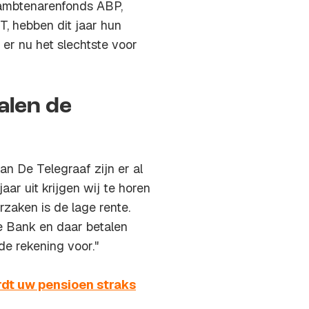
 ambtenarenfonds ABP,
 hebben dit jaar hun
 er nu het slechtste voor
alen de
n De Telegraaf zijn er al
aar uit krijgen wij te horen
rzaken is de lage rente.
e Bank en daar betalen
e rekening voor."
dt uw pensioen straks