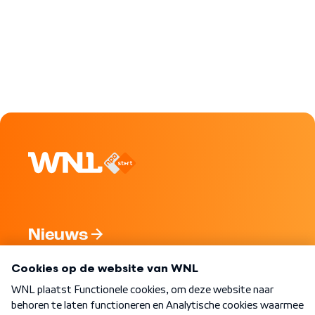
Nieuws
Programma's
Over WNL
Nieuwsbrief