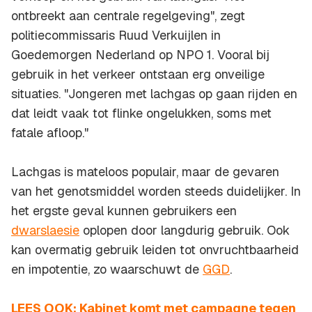
ontbreekt aan centrale regelgeving", zegt
politiecommissaris Ruud Verkuijlen in
Goedemorgen Nederland
op NPO 1. Vooral bij
gebruik in het verkeer ontstaan erg onveilige
situaties. "Jongeren met lachgas op gaan rijden en
dat leidt vaak tot flinke ongelukken, soms met
fatale afloop."
Lachgas is mateloos populair, maar de gevaren
van het genotsmiddel worden steeds duidelijker. In
het ergste geval kunnen gebruikers een
dwarslaesie
oplopen door langdurig gebruik. Ook
kan overmatig gebruik leiden tot onvruchtbaarheid
en impotentie, zo waarschuwt de
GGD
.
LEES OOK: Kabinet komt met campagne tegen