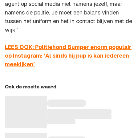
agent op social media niet namens jezelf, maar
namens de politie. Je moet een balans vinden
tussen het uniform en het in contact blijven met de
wijk."
LEES OOK: Politiehond Bumper enorm populair
op Instagram: ‘Al sinds hij pup is kan iedereen
meekijken’
Ook de moeite waard