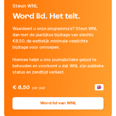
Steun WNL
Word lid. Het telt.
Waardeert u onze programma's? Steun WNL
dan met de jaarlijkse bijdrage van slechts
€8,50, de wettelijk minimale verplichte
bijdrage voor omroepen.
Hiermee helpt u ons journalistieke geluid te
behouden en voorkomt u dat WNL zijn publieke
status en zendtijd verliest.
€ 8,50
per jaar
Word lid van WNL