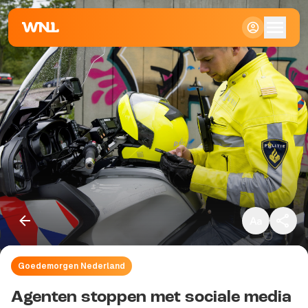
Klein
Standaard
Groot
Goedemorgen Nederland
Kopieer link
Agenten stoppen met sociale media