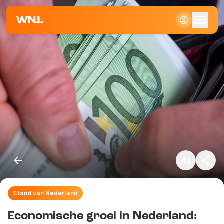
Klein
Standaard
Groot
Stand van Nederland
Kopieer link
Economische groei in Nederland: