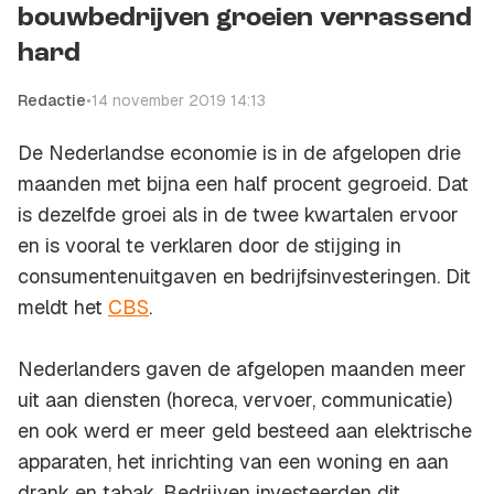
bouwbedrijven groeien verrassend
hard
Redactie
•
14 november 2019 14:13
De Nederlandse economie is in de afgelopen drie
maanden met bijna een half procent gegroeid. Dat
is dezelfde groei als in de twee kwartalen ervoor
en is vooral te verklaren door de stijging in
consumentenuitgaven en bedrijfsinvesteringen. Dit
meldt het
CBS
.
Nederlanders gaven de afgelopen maanden meer
uit aan diensten (horeca, vervoer, communicatie)
en ook werd er meer geld besteed aan elektrische
apparaten, het inrichting van een woning en aan
drank en tabak. Bedrijven investeerden dit