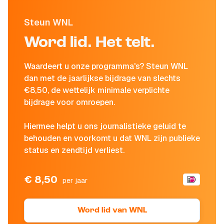
Steun WNL
Word lid. Het telt.
Waardeert u onze programma's? Steun WNL
dan met de jaarlijkse bijdrage van slechts
€8,50, de wettelijk minimale verplichte
bijdrage voor omroepen.
Hiermee helpt u ons journalistieke geluid te
behouden en voorkomt u dat WNL zijn publieke
status en zendtijd verliest.
€ 8,50
per jaar
Word lid van WNL