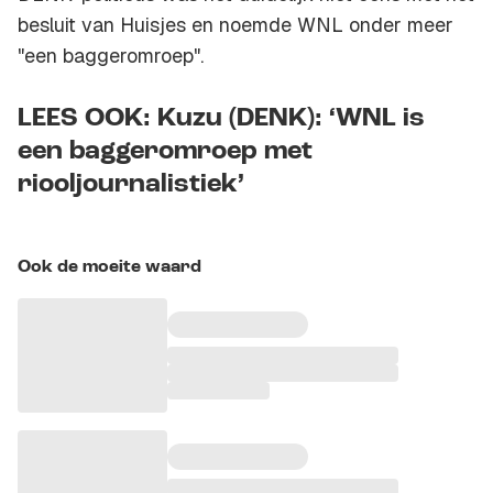
besluit van Huisjes en noemde WNL onder meer
"een baggeromroep".
LEES OOK: Kuzu (DENK): ‘WNL is
een baggeromroep met
riooljournalistiek’
Ook de moeite waard