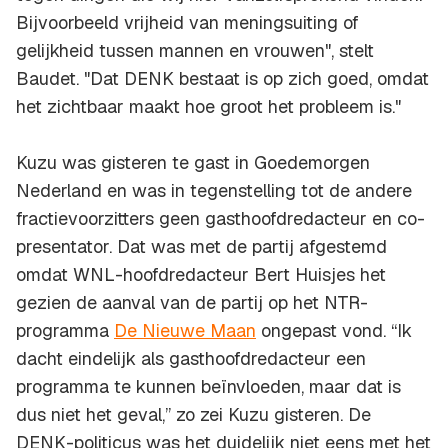
Bijvoorbeeld vrijheid van meningsuiting of
gelijkheid tussen mannen en vrouwen", stelt
Baudet. "Dat DENK bestaat is op zich goed, omdat
het zichtbaar maakt hoe groot het probleem is."
Kuzu was gisteren te gast in Goedemorgen
Nederland en was in tegenstelling tot de andere
fractievoorzitters geen gasthoofdredacteur en co-
presentator. Dat was met de partij afgestemd
omdat WNL-hoofdredacteur Bert Huisjes het
gezien de aanval van de partij op het NTR-
programma
De Nieuwe Maan
ongepast vond. “Ik
dacht eindelijk als gasthoofdredacteur een
programma te kunnen beïnvloeden, maar dat is
dus niet het geval,” zo zei Kuzu gisteren. De
DENK-politicus was het duidelijk niet eens met het