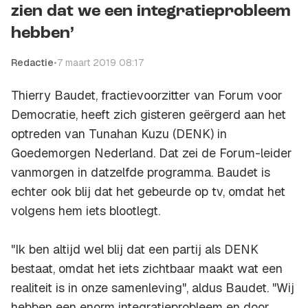
zien dat we een integratieprobleem
hebben’
Redactie
•
7 maart 2019 08:17
Thierry Baudet, fractievoorzitter van Forum voor
Democratie, heeft zich gisteren geërgerd aan het
optreden van Tunahan Kuzu (DENK) in
Goedemorgen Nederland. Dat zei de Forum-leider
vanmorgen in datzelfde programma. Baudet is
echter ook blij dat het gebeurde op tv, omdat het
volgens hem iets blootlegt.
"Ik ben altijd wel blij dat een partij als DENK
bestaat, omdat het iets zichtbaar maakt wat een
realiteit is in onze samenleving", aldus Baudet. "Wij
hebben een enorm integratieprobleem en door