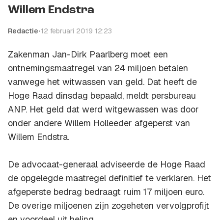
Willem Endstra
Redactie
•
12 februari 2019 12:23
Zakenman Jan-Dirk Paarlberg moet een
ontnemingsmaatregel van 24 miljoen betalen
vanwege het witwassen van geld. Dat heeft de
Hoge Raad dinsdag bepaald, meldt persbureau
ANP. Het geld dat werd witgewassen was door
onder andere Willem Holleeder afgeperst van
Willem Endstra.
De advocaat-generaal adviseerde de Hoge Raad
de opgelegde maatregel definitief te verklaren. Het
afgeperste bedrag bedraagt ruim 17 miljoen euro.
De overige miljoenen zijn zogeheten vervolgprofijt
en voordeel uit heling.