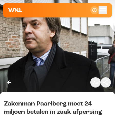
Klein
Standaard
Groot
Zakenman Paarlberg moet 24
Kopieer link
miljoen betalen in zaak afpersing