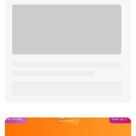
Café
Op Zondag
Sven op 1
Kockelmann