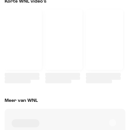
Korte WNL video's
Meer van WNL