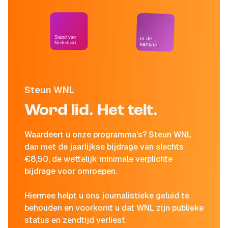
Stand van
In de
Nederland
kantine
Steun WNL
Word lid. Het telt.
Waardeert u onze programma's? Steun WNL
dan met de jaarlijkse bijdrage van slechts
€8,50, de wettelijk minimale verplichte
bijdrage voor omroepen.
Hiermee helpt u ons journalistieke geluid te
behouden en voorkomt u dat WNL zijn publieke
status en zendtijd verliest.