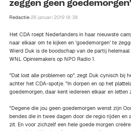
zeggen geen goedemorgen
Redactie
26 januari 2019 18:38
•
Het CDA roept Nederlanders in haar nieuwste cam
naar elkaar om te kijken en 'goedemorgen' te zegg
Wierd Duk is de boodschap van de partij helemaal ni
WNL Opiniemakers
op NPO Radio 1.
"Dat lost alle problemen op", zegt Duk cynisch bij
achter het CDA-spotje. "In dorpen en op het platte
goedemorgen, daar kent iedereen elkaar en letten z
"Degene die jou geen goedemorgen wenst zijn Oo
bendes die in twee dagen door de regio rijden en a
zit. En voor zichzelf een hele goede morgen creëre