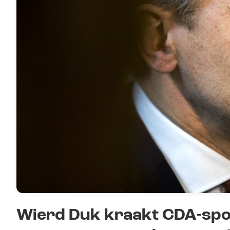
Wierd Duk kraakt CDA-spo