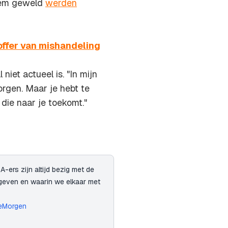
reem geweld
werden
ffer van mishandeling
iet actueel is. "In mijn
rgen. Maar je hebt te
die naar je toekomt."
ers zijn altijd bezig met de
geven en waarin we elkaar met
eMorgen