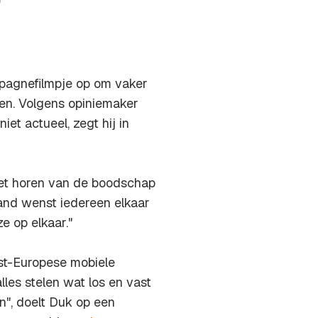
’
pagnefilmpje op om vaker
en. Volgens opiniemaker
et actueel, zegt hij in
 het horen van de boodschap
land wenst iedereen elkaar
e op elkaar."
st-Europese mobiele
lles stelen wat los en vast
n", doelt Duk op een