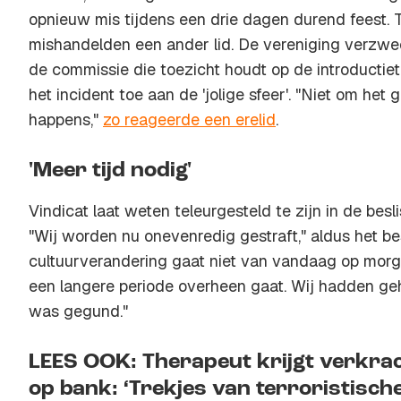
opnieuw mis tijdens een drie dagen durend feest.
mishandelden een ander lid. De vereniging verzwe
de commissie die toezicht houdt op de introductiet
het incident toe aan de 'jolige sfeer'. "Niet om het 
happens,"
zo reageerde een erelid
.
'Meer tijd nodig'
Vindicat laat weten teleurgesteld te zijn in de bes
"Wij worden nu onevenredig gestraft," aldus het be
cultuurverandering gaat niet van vandaag op morg
een langere periode overheen gaat. Wij hadden ge
was gegund."
LEES OOK: Therapeut krijgt verkrac
op bank: ‘Trekjes van terroristische