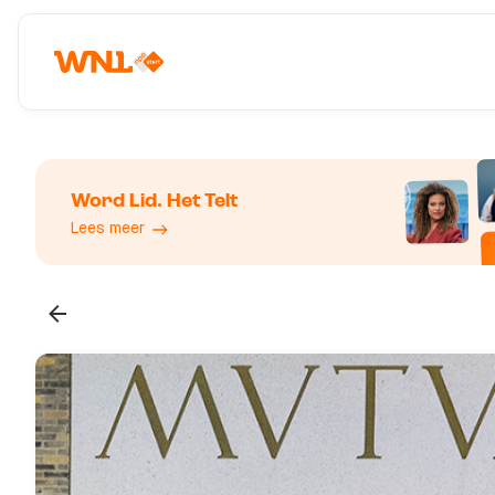
Word Lid. Het Telt
Lees meer