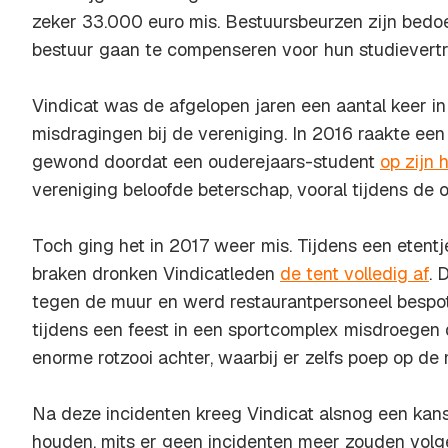
zeker 33.000 euro mis. Bestuursbeurzen zijn bedo
bestuur gaan te compenseren voor hun studievertr
Vindicat was de afgelopen jaren een aantal keer 
misdragingen bij de vereniging. In 2016 raakte een 
gewond doordat een ouderejaars-student
op zijn 
vereniging beloofde beterschap, vooral tijdens de 
Toch ging het in 2017 weer mis. Tijdens een etentj
braken dronken Vindicatleden
de tent volledig af
. 
tegen de muur en werd restaurantpersoneel besp
tijdens een feest in een sportcomplex misdroegen de
enorme rotzooi achter, waarbij er zelfs poep op d
Na deze incidenten kreeg Vindicat alsnog een kan
houden, mits er geen incidenten meer zouden volg