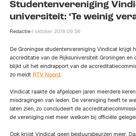
Studentenvereniging Vindi
universiteit: ‘Te weinig ve
Redactie
1 oktober 2018 09:56
•
De Groningse studentenvereniging Vindicat krijgt
accreditatie van de Rijksuniversiteit Groningen e
blijkt uit het eindrapport van de accreditatiecommi
zo meldt
RTV Noord
.
Vindicat raakte de afgelopen jaren meerdere keren
misdragingen van leden. De vereniging heeft te we
laten zien, zo concludeert de accreditatiecommissie
de vereniging niet meer welkom bij officiële geleg
Ook krijgt Vindicat geen bestuursbeurzen meer. Da