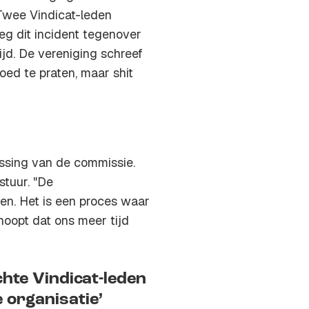
 Twee Vindicat-leden
eg dit incident tegenover
ijd. De vereniging schreef
goed te praten, maar shit
lissing van de commissie.
stuur. "De
en. Het is een proces waar
hoopt dat ons meer tijd
hte Vindicat-leden
 organisatie’