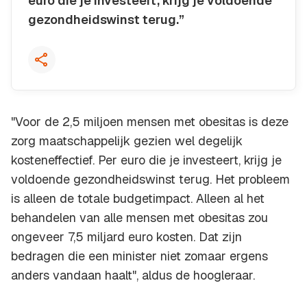
euro die je investeert, krijg je voldoende
gezondheidswinst terug.”
Kopieer quote
"Voor de 2,5 miljoen mensen met obesitas is deze
zorg maatschappelijk gezien wel degelijk
kosteneffectief. Per euro die je investeert, krijg je
voldoende gezondheidswinst terug. Het probleem
is alleen de totale budgetimpact. Alleen al het
behandelen van alle mensen met obesitas zou
ongeveer 7,5 miljard euro kosten. Dat zijn
bedragen die een minister niet zomaar ergens
anders vandaan haalt", aldus de hoogleraar.