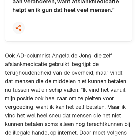
aan veranderen, want afslankmedicatie
helpt en ik gun dat heel veel mensen.”
Kopieer quote
Ook AD-columnist Angela de Jong, die zelf
afslankmedicatie gebruikt, begrijpt de
terughoudendheid van de overheid, maar vindt
dat mensen die de middelen niet kunnen betalen
nu tussen wal en schip vallen. "Ik vind het vanuit
mijn positie ook heel raar om te pleiten voor
vergoeding, want ik kan het zelf betalen. Maar ik
vind het wel heel sneu dat mensen die het niet
kunnen betalen soms alleen nog terechtkunnen bij
de illegale handel op internet. Daar moet volgens