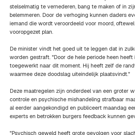
stelselmatig te vernederen, bang te maken of in zijn
belemmeren. Door de verhoging kunnen daders eve
iemand die wordt veroordeeld voor moord, oftewe
vooropgezet plan.
De minister vindt het goed uit te leggen dat in zu
worden gestraft. "Door de hele periode heen heef
toegewerkt naar dit moment. Hij heeft zelf de ra
waarmee deze doodslag uiteindelijk plaatsvindt."
Deze maatregelen zijn onderdeel van een groter 
controle en psychische mishandeling strafbaar maak
al eerder aangekondigd en publiceert maandag een
experts en betrokken burgers feedback kunnen ge
"Psychisch geweld heeft grote gevolgen voor slacht