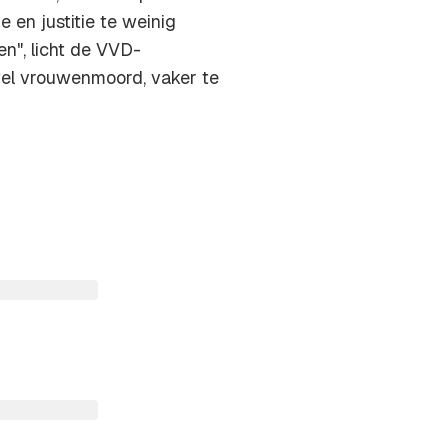
e en justitie te weinig
ren", licht de VVD-
wel vrouwenmoord, vaker te