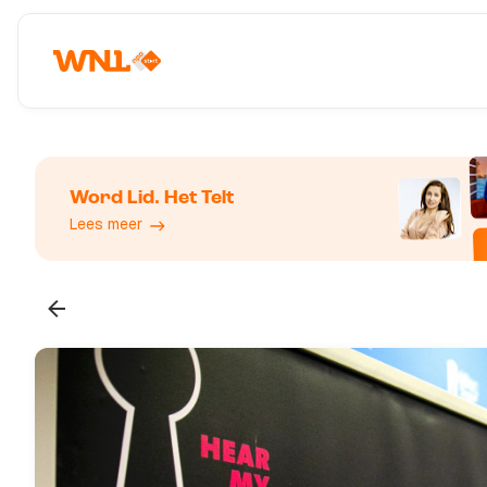
Word Lid. Het Telt
Lees meer