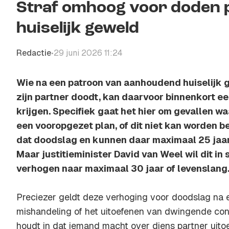
Straf omhoog voor doden 
huiselijk geweld
Redactie
29 juni 2026 11:24
•
Wie na een patroon van aanhoudend huiselijk g
zijn partner doodt, kan daarvoor binnenkort e
krijgen. Specifiek gaat het hier om gevallen wa
een vooropgezet plan, of dit niet kan worden
dat doodslag en kunnen daar maximaal 25 jaar
Maar justitieminister David van Weel wil dit in
verhogen naar maximaal 30 jaar of levenslang
Preciezer geldt deze verhoging voor doodslag na 
mishandeling of het uitoefenen van dwingende con
houdt in dat iemand macht over diens partner uito