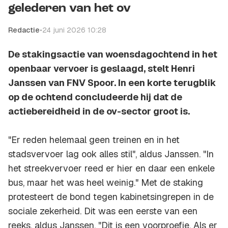
gelederen van het ov
Redactie
•
24 juni 2026 10:28
De stakingsactie van woensdagochtend in het
openbaar vervoer is geslaagd, stelt Henri
Janssen van FNV Spoor. In een korte terugblik
op de ochtend concludeerde hij dat de
actiebereidheid in de ov-sector groot is.
"Er reden helemaal geen treinen en in het
stadsvervoer lag ook alles stil", aldus Janssen. "In
het streekvervoer reed er hier en daar een enkele
bus, maar het was heel weinig." Met de staking
protesteert de bond tegen kabinetsingrepen in de
sociale zekerheid. Dit was een eerste van een
reeks, aldus Janssen. "Dit is een voorproefje. Als er