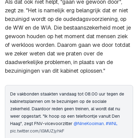
Als dat ook niet helpt, "gaan we gewoon door",
zegt ze. "Het is namelijk erg belangrijk dat er niet
bezuinigd wordt op de oudedagsvoorziening, op
de WW en de WIA. Die bestaanszekerheid moet je
gewoon houden op het moment dat mensen ziek
of werkloos worden. Daarom gaan we door totdat
we zeker weten dat we praten over de
daadwerkelijke problemen, in plaats van de
bezuinigingen van dit kabinet oplossen."
De vakbonden staakten vandaag tot 08.00 uur tegen de
kabinetsplannen om te bezuinigen op de sociale
zekerheid. Daardoor reden geen treinen, al wordt dat nu
weer opgestart. "Ik hoop op een telefoontje vanuit Den
Haag", zegt FNV-vicevoorzitter
@NineKooiman
.
#WNL
pic.twitter.com/lGMUZjyhkF