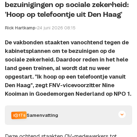
bezuinigingen op sociale zekerheid:
'Hoop op telefoontje uit Den Haag'
Rick Hartkamp
•
24 juni 2026 08:15
De vakbonden staakten vanochtend tegen de
kabinetsplannen om te bezuinigen op de
sociale zekerheid. Daardoor reden in het hele
land geen treinen, al wordt dat nu weer
opgestart. "Ik hoop op een telefoontje vanuit
Den Haag", zegt FNV-vicevoorzitter Nine
Kooiman in Goedemorgen Nederland op NPO 1.
Samenvatting
17 s
Deze ochtend staakten OV-medewerkers tot