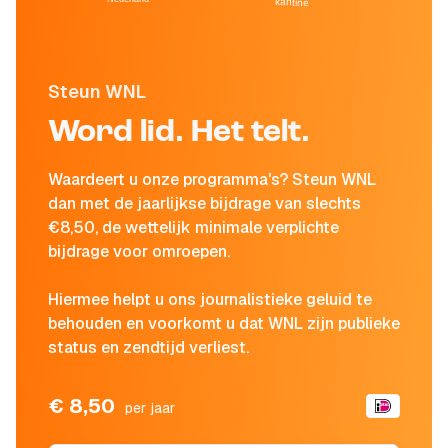
kantine
Steun WNL
Word lid. Het telt.
Waardeert u onze programma's? Steun WNL
dan met de jaarlijkse bijdrage van slechts
€8,50, de wettelijk minimale verplichte
bijdrage voor omroepen.
Hiermee helpt u ons journalistieke geluid te
behouden en voorkomt u dat WNL zijn publieke
status en zendtijd verliest.
€ 8,50
per jaar