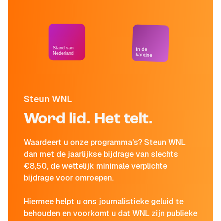
Stand van
In de
Nederland
kantine
Steun WNL
Word lid. Het telt.
Waardeert u onze programma's? Steun WNL
dan met de jaarlijkse bijdrage van slechts
€8,50, de wettelijk minimale verplichte
bijdrage voor omroepen.
Hiermee helpt u ons journalistieke geluid te
behouden en voorkomt u dat WNL zijn publieke