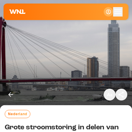
Klein
Standaard
Groot
Nederland
Kopieer link
Grote stroomstoring in delen van