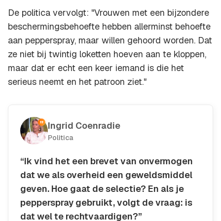
De politica vervolgt: "Vrouwen met een bijzondere
beschermingsbehoefte hebben allerminst behoefte
aan pepperspray, maar willen gehoord worden. Dat
ze niet bij twintig loketten hoeven aan te kloppen,
maar dat er echt een keer iemand is die het
serieus neemt en het patroon ziet."
Ingrid Coenradie
Politica
“Ik vind het een brevet van onvermogen
dat we als overheid een geweldsmiddel
geven. Hoe gaat de selectie? En als je
pepperspray gebruikt, volgt de vraag: is
dat wel te rechtvaardigen?”
Kopieer quote