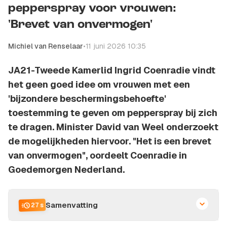
pepperspray voor vrouwen:
'Brevet van onvermogen'
Michiel van Renselaar
•
11 juni 2026 10:35
JA21-Tweede Kamerlid Ingrid Coenradie vindt
het geen goed idee om vrouwen met een
'bijzondere beschermingsbehoefte'
toestemming te geven om pepperspray bij zich
te dragen. Minister David van Weel onderzoekt
de mogelijkheden hiervoor. "Het is een brevet
van onvermogen", oordeelt Coenradie in
Goedemorgen Nederland.
Samenvatting
27 s