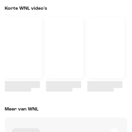
Korte WNL video's
Meer van WNL