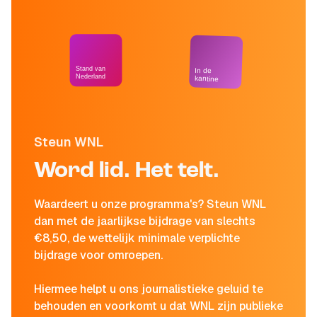
Stand van
In de
Nederland
kantine
Steun WNL
Word lid. Het telt.
Waardeert u onze programma's? Steun WNL
dan met de jaarlijkse bijdrage van slechts
€8,50, de wettelijk minimale verplichte
bijdrage voor omroepen.
Hiermee helpt u ons journalistieke geluid te
behouden en voorkomt u dat WNL zijn publieke