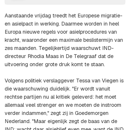
Aanstaande vrijdag treedt het Europese migratie-
en asielpact in werking. Daarmee worden in heel
Europa nieuwe regels voor asielprocedures van
kracht, waaronder een maximale beslistermijn van
zes maanden. Tegelijkertijd waarschuwt IND-
directeur Rhodia Maas in De Telegraaf dat de
uitvoering onder grote druk komt te staan.
Volgens politiek verslaggever Tessa van Viegen is
die waarschuwing duidelijk. "Er wordt vanuit
rechtse partijen nu al kritiek geleverd: het moet
allemaal veel strenger en we moeten de instroom
verder indammen," zegt zij in Goedemorgen
Nederland. "Maar eigenlijk zegt de baas van de
IND: wacht daar alsjeblief even mee, want de IND