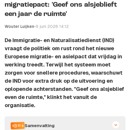
migratiepact: 'Geef ons alsjeblieft
een jaar de ruimte'
Wouter Luijken
•
9 juni 2026 14:12
De Immigratie- en Naturalisatiedienst (IND)
vraagt de politiek om rust rond het nieuwe
Europese migratie- en asielpact dat vrijdag in
werking treedt. Terwijl het systeem moet
zorgen voor snellere procedures, waarschuwt
de IND voor extra druk op de uitvoering en
oplopende achterstanden. "Geef ons alsjeblief
even de ruimte," klinkt het vanuit de
organisatie.
Samenvatting
11 s