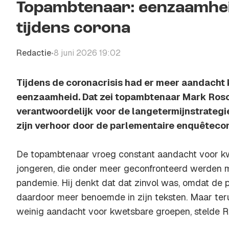
Topambtenaar: eenzaamhei
tijdens corona
Redactie
8 juni 2026 19:02
•
Tijdens de coronacrisis had er meer aandacht 
eenzaamheid. Dat zei topambtenaar Mark Rosc
verantwoordelijk voor de langetermijnstrategi
zijn verhoor door de parlementaire enquêteco
De topambtenaar vroeg constant aandacht voor k
jongeren, die onder meer geconfronteerd werden 
pandemie. Hij denkt dat dat zinvol was, omdat de
daardoor meer benoemde in zijn teksten. Maar ter
weinig aandacht voor kwetsbare groepen, stelde 