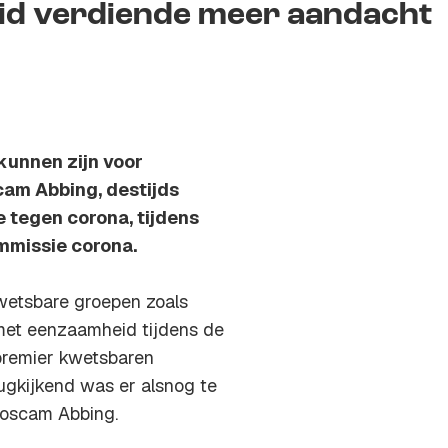
d verdiende meer aandacht
kunnen zijn voor
am Abbing, destijds
e tegen corona, tijdens
mmissie corona.
wetsbare groepen zoals
met eenzaamheid tijdens de
 premier kwetsbaren
ugkijkend was er alsnog te
Roscam Abbing.