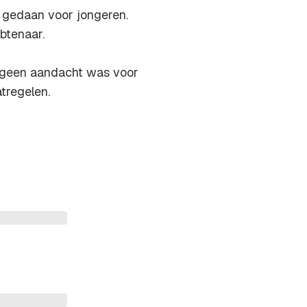
s gedaan voor jongeren.
mbtenaar.
er geen aandacht was voor
tregelen.