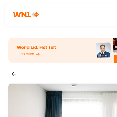
Word Lid. Het Telt
Lees meer