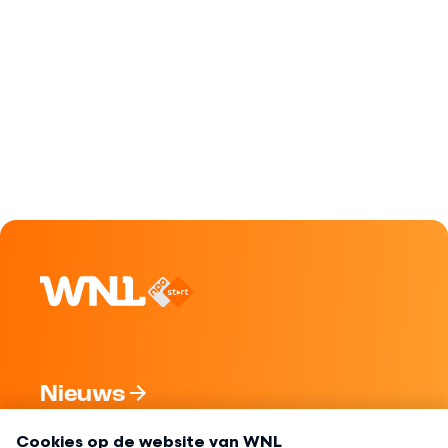
Nieuws
Programma's