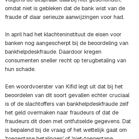
omdat niet is gebleken dat de bank wist van de
fraude of daar serieuze aanwijzingen voor had.
In april had het klachteninstituut de eisen voor
banken nog aangescherpt bij de beoordeling van
bankhelpdeskfraude. Daardoor kregen
consumenten sneller recht op terugbetaling van
hun schade.
Een woordvoerster van Kifid legt uit dat bij het
beoordelen van dit soort gevallen echter cruciaal
is of de slachtoffers van bankhelpdeskfraude zelf
het geld overmaken naar fraudeurs of dat de
fraudeurs dit doen met ontfutselde gegevens. Dat
is bepalend bij de vraag of het wettelijk gaat om
'toegestane betalingen' of 'niet-toegestane