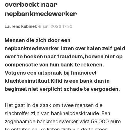
overboekt naar
nepbankmedewerker
Laurens Kubinek
•
8 juni 2026 17:30
Mensen die zich door een
nepbankmedewerker laten overhalen zelf geld
over te boeken naar fraudeurs, hoeven niet op
compensatie van hun bank te rekenen.
Volgens een uitspraak bij financieel
klachteninstituut Kifid is een bank dan in
beginsel niet verplicht schade te vergoeden.
Het gaat in de zaak om twee mensen die
slachtoffer zijn van bankhelpdeskfraude. Een
zogenaamde bankmedewerker wist 59.000 euro
te ontfutselen. Ze lieten zich via de telefoon