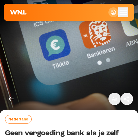
Klein
Standaard
Groot
Nederland
Kopieer link
Geen vergoeding bank als je zelf