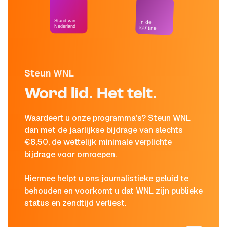
Stand van
In de
Nederland
kantine
Steun WNL
Word lid. Het telt.
Waardeert u onze programma's? Steun WNL
dan met de jaarlijkse bijdrage van slechts
€8,50, de wettelijk minimale verplichte
bijdrage voor omroepen.
Hiermee helpt u ons journalistieke geluid te
behouden en voorkomt u dat WNL zijn publieke
status en zendtijd verliest.