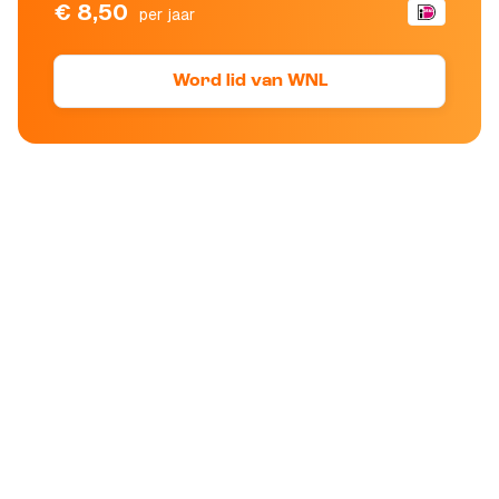
€ 8,50
per jaar
Word lid van WNL