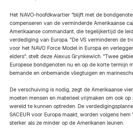
Het NAVO-hoofdkwartier "blijft met de bondgenot
compenseren van de verminderde Amerikaanse capa
Amerikaanse commandant, die tegelijkertijd de lei
verdediging van Europa. "De VS verminderen de tr
voor het NAVO Force Model in Europa en verlegge
elders", stelt deze Alexus Grynkewich. "Twee geb
Europese bondgenoten nu en op de korte termijn m
bemande en onbemande vliegtuigen en marinesche
De verschuiving is nodig, zegt de Amerikaanse vie
moeten mensen en materieel vrijmaken om ook op 
wereld te kunnen optreden. De verdedigingsplannen
SACEUR voor Europa maakt, worden volgens hem "r
sterker als ze minder op de Amerikanen leunen.