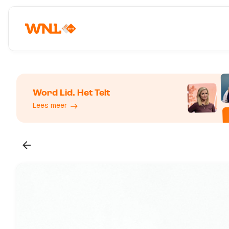
Word Lid. Het Telt
Lees meer