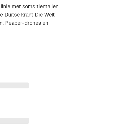
inie met soms tientallen
 Duitse krant Die Welt
n, Reaper-drones en