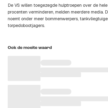
De VS willen toegezegde hulptroepen over de hele l
procenten verminderen, melden meerdere media. De
noemt onder meer bommenwerpers, tankvliegtuige
torpedobootjagers.
Ook de moeite waard