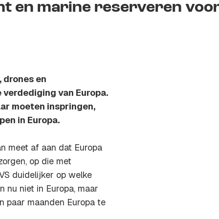
ht en marine reserveren voo
, drones en
 verdediging van Europa.
ar moeten inspringen,
en in Europa.
an meet af aan dat Europa
zorgen, op die met
S duidelijker op welke
n nu niet in Europa, maar
en paar maanden Europa te