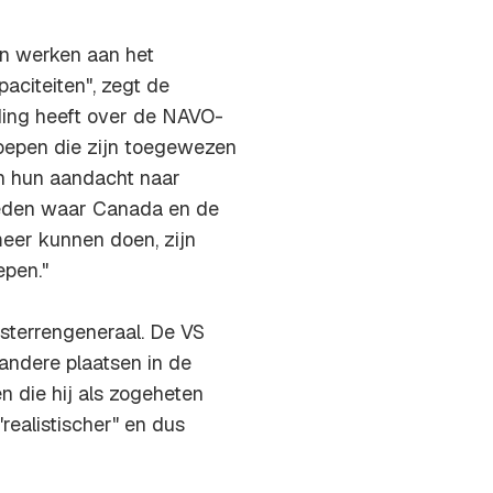
en werken aan het
citeiten", zegt de
ding heeft over de NAVO-
oepen die zijn toegewezen
n hun aandacht naar
ieden waar Canada en de
eer kunnen doen, zijn
pen."
rsterrengeneraal. De VS
andere plaatsen in de
 die hij als zogeheten
ealistischer" en dus