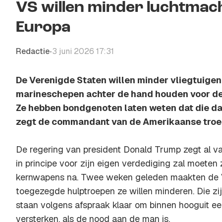
VS willen minder luchtmac
Europa
Redactie
3 juni 2026 17:31
•
De Verenigde Staten willen minder vliegtuigen
marineschepen achter de hand houden voor de
Ze hebben bondgenoten laten weten dat die da
zegt de commandant van de Amerikaanse troep
De regering van president Donald Trump zegt al v
in principe voor zijn eigen verdediging zal moeten 
kernwapens na. Twee weken geleden maakten de V
toegezegde hulptroepen ze willen minderen. Die zij
staan volgens afspraak klaar om binnen hooguit e
versterken, als de nood aan de man is.