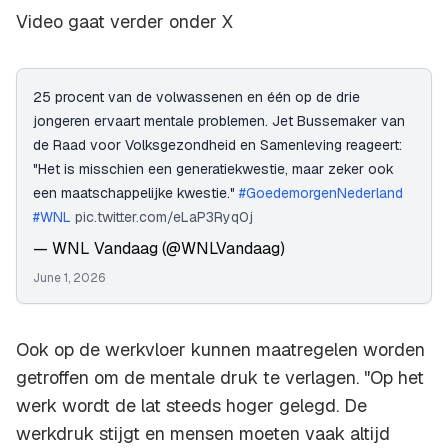
Video gaat verder onder X
25 procent van de volwassenen en één op de drie
jongeren ervaart mentale problemen. Jet Bussemaker van
de Raad voor Volksgezondheid en Samenleving reageert:
"Het is misschien een generatiekwestie, maar zeker ook
een maatschappelijke kwestie."
#GoedemorgenNederland
#WNL
pic.twitter.com/eLaP3Ryq0j
— WNL Vandaag (@WNLVandaag)
June 1, 2026
Ook op de werkvloer kunnen maatregelen worden
getroffen om de mentale druk te verlagen. "Op het
werk wordt de lat steeds hoger gelegd. De
werkdruk stijgt en mensen moeten vaak altijd