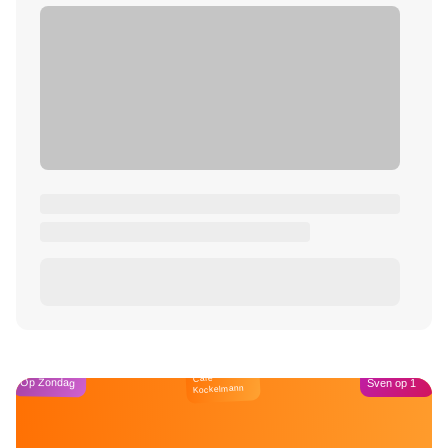
Café
Op Zondag
Sven op 1
Kockelmann