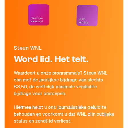
Stand van
In de
Nederland
kantine
Steun WNL
Word lid. Het telt.
Waardeert u onze programma's? Steun WNL
dan met de jaarlijkse bijdrage van slechts
€8,50, de wettelijk minimale verplichte
bijdrage voor omroepen.
Hiermee helpt u ons journalistieke geluid te
behouden en voorkomt u dat WNL zijn publieke
status en zendtijd verliest.