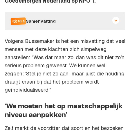
Goedemorgen Nederland op NPO 1.
Samenvatting
18 s
Volgens Bussemaker is het een misvatting dat veel
mensen met deze klachten zich simpelweg
aanstellen: "Was dat maar zo, dan was dit niet zo'n
serieus probleem geweest. We kunnen wel
zeggen: 'Stel je niet zo aan', maar juist die houding
draagt eraan bij dat het probleem wordt
geïndividualiseerd."
'We moeten het op maatschappelijk
niveau aanpakken'
Zelf merkt de voorzitter dat sport en het bezoeken