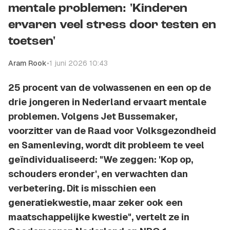
mentale problemen: 'Kinderen
ervaren veel stress door testen en
toetsen'
Aram Rook
•
1 juni 2026 10:43
25 procent van de volwassenen en een op de
drie jongeren in Nederland ervaart mentale
problemen. Volgens Jet Bussemaker,
voorzitter van de Raad voor Volksgezondheid
en Samenleving, wordt dit probleem te veel
geïndividualiseerd: "We zeggen: 'Kop op,
schouders eronder', en verwachten dan
verbetering. Dit is misschien een
generatiekwestie, maar zeker ook een
maatschappelijke kwestie", vertelt ze in