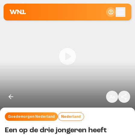
Klein
Standaard
Groot
Goedemorgen Nederland
Nederland
Kopieer link
Een op de drie jongeren heeft