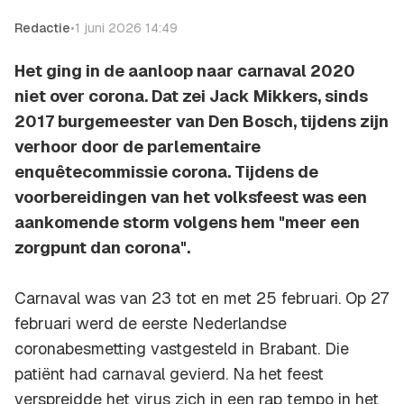
Redactie
•
1 juni 2026 14:49
Het ging in de aanloop naar carnaval 2020
niet over corona. Dat zei Jack Mikkers, sinds
2017 burgemeester van Den Bosch, tijdens zijn
verhoor door de parlementaire
enquêtecommissie corona. Tijdens de
voorbereidingen van het volksfeest was een
aankomende storm volgens hem "meer een
zorgpunt dan corona".
Carnaval was van 23 tot en met 25 februari. Op 27
februari werd de eerste Nederlandse
coronabesmetting vastgesteld in Brabant. Die
patiënt had carnaval gevierd. Na het feest
verspreidde het virus zich in een rap tempo in het