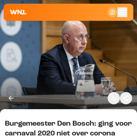
Klein
Standaard
Groot
Burgemeester Den Bosch: ging voor
Kopieer link
carnaval 2020 niet over corona