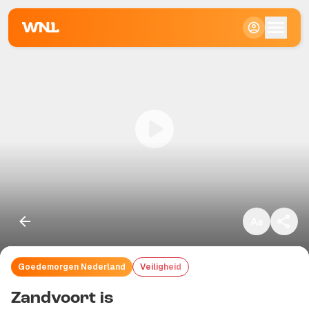
Klein
Standaard
Groot
Goedemorgen Nederland
Veiligheid
Kopieer link
Zandvoort is