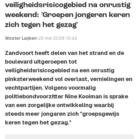
veiligheidsrisicogebied na onrustig
weekend: 'Groepen jongeren keren
zich tegen het gezag'
Wouter Luijken
•
29 mei 2026 10:42
Zandvoort heeft delen van het strand en de
boulevard uitgeroepen tot
veiligheidsrisicogebied na een onrustig
pinksterweekend vol overlast, vernielingen en
vechtpartijen. Volgens voormalig
politiebondvoorzitter Nine Kooiman is sprake
van een zorgelijke ontwikkeling waarbij
steeds meer jongaren zich "groepsgewijs
keren tegen het gezag."