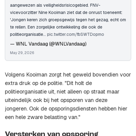
aangewezen als veiligheidsrisicogebied. FNV-
vicevoorzitter Nine Kooiman ziet dat de onrust toeneemt:
'Jongen keren zich groepsgewijs tegen het gezag, echt om
te rellen. Een zorgelijke ontwikkeling die ook de
politieorganisatie…
pic.twitter.com/fbSWTDopmo
— WNL Vandaag (@WNLVandaag)
May 29, 2026
Volgens Kooiman zorgt het geweld bovendien voor
extra druk op de politie. "Dit holt de
politieorganisatie uit, niet alleen op straat maar
uiteindelijk ook bij het opsporen van deze
jongeren. Ook de opsporingsdiensten hebben hier
een hele zware belasting van."
Versterken van opsporing