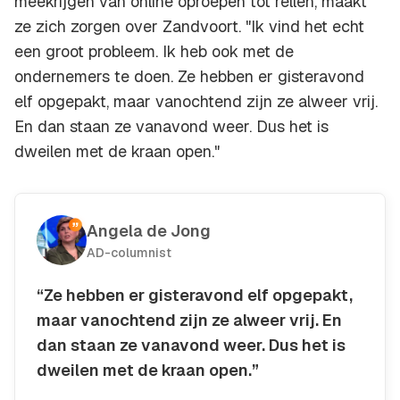
meekrijgen van online oproepen tot rellen, maakt
ze zich zorgen over Zandvoort. "Ik vind het echt
een groot probleem. Ik heb ook met de
ondernemers te doen. Ze hebben er gisteravond
elf opgepakt, maar vanochtend zijn ze alweer vrij.
En dan staan ze vanavond weer. Dus het is
dweilen met de kraan open."
Angela de Jong
AD-columnist
“Ze hebben er gisteravond elf opgepakt,
maar vanochtend zijn ze alweer vrij. En
dan staan ze vanavond weer. Dus het is
dweilen met de kraan open.”
Kopieer quote