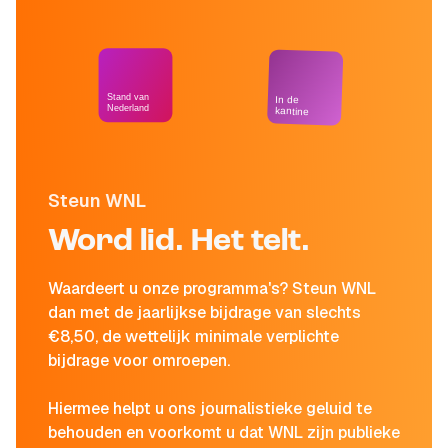
Stand van
In de
Nederland
kantine
Steun WNL
Word lid. Het telt.
Waardeert u onze programma's? Steun WNL
dan met de jaarlijkse bijdrage van slechts
€8,50, de wettelijk minimale verplichte
bijdrage voor omroepen.
Hiermee helpt u ons journalistieke geluid te
behouden en voorkomt u dat WNL zijn publieke