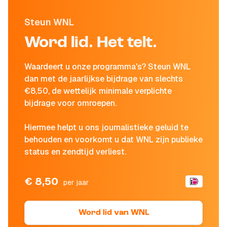
Steun WNL
Word lid. Het telt.
Waardeert u onze programma's? Steun WNL
dan met de jaarlijkse bijdrage van slechts
€8,50, de wettelijk minimale verplichte
bijdrage voor omroepen.
Hiermee helpt u ons journalistieke geluid te
behouden en voorkomt u dat WNL zijn publieke
status en zendtijd verliest.
€ 8,50
per jaar
Word lid van WNL