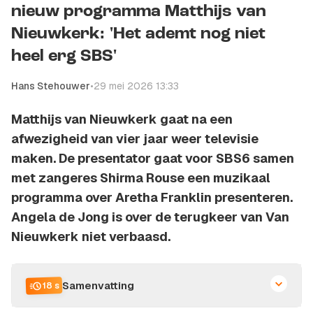
nieuw programma Matthijs van
Nieuwkerk: 'Het ademt nog niet
heel erg SBS'
Hans Stehouwer
•
29 mei 2026 13:33
Matthijs van Nieuwkerk gaat na een
afwezigheid van vier jaar weer televisie
maken. De presentator gaat voor SBS6 samen
met zangeres Shirma Rouse een muzikaal
programma over Aretha Franklin presenteren.
Angela de Jong is over de terugkeer van Van
Nieuwkerk niet verbaasd.
Samenvatting
18 s