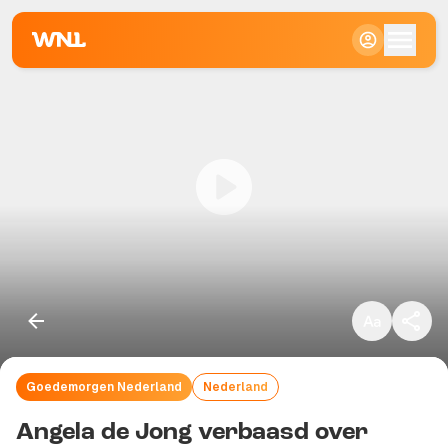
Klein
Standaard
Groot
Goedemorgen Nederland
Nederland
Kopieer link
Angela de Jong verbaasd over