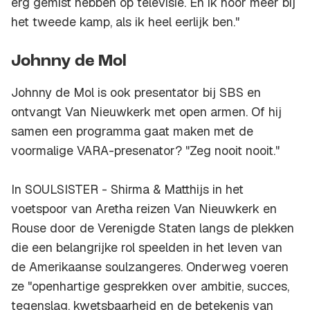
erg gemist hebben op televisie. En ik hoor meer bij
het tweede kamp, als ik heel eerlijk ben."
Johnny de Mol
Johnny de Mol is ook presentator bij SBS en
ontvangt Van Nieuwkerk met open armen. Of hij
samen een programma gaat maken met de
voormalige VARA-presenator? "Zeg nooit nooit."
In
SOULSISTER - Shirma & Matthijs in het
voetspoor van Aretha
reizen Van Nieuwkerk en
Rouse door de Verenigde Staten langs de plekken
die een belangrijke rol speelden in het leven van
de Amerikaanse soulzangeres. Onderweg voeren
ze "openhartige gesprekken over ambitie, succes,
tegenslag, kwetsbaarheid en de betekenis van