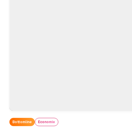
Bottomline
Economie