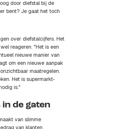
oog door diefstal bij de
mer bent? Je gaat het toch
n over diefstalcijfers. Het
wel reageren. "Het is een
ntueel nieuwe manier van
raagt om een nieuwe aanpak
 onzichtbaar maatregelen.
eken. Het is supermarkt-
nodig is."
in de gaten
emaakt van slimme
gedrag van klanten