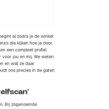
begint al zodra je de winkel
a's die kijken hoe je door
en een compleet profiel
r voor jou en mij. We weten
ken en wat ze daar
udt ons precies in de gaten
zelfscan'
oen. Bij zogenoemde