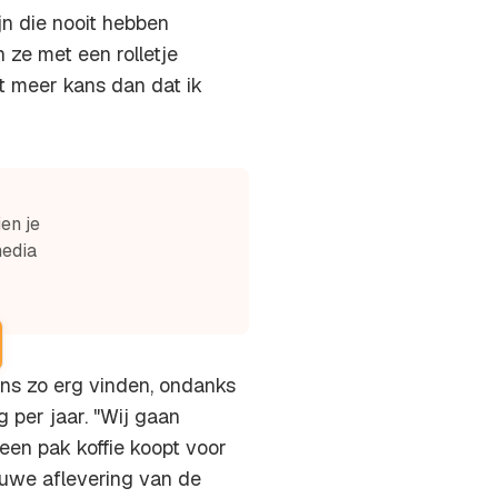
jn die nooit hebben
 ze met een rolletje
bt meer kans dan dat ik
en je
media
ens zo erg vinden, ondanks
g per jaar. "Wij gaan
een pak koffie koopt voor
nieuwe aflevering van de