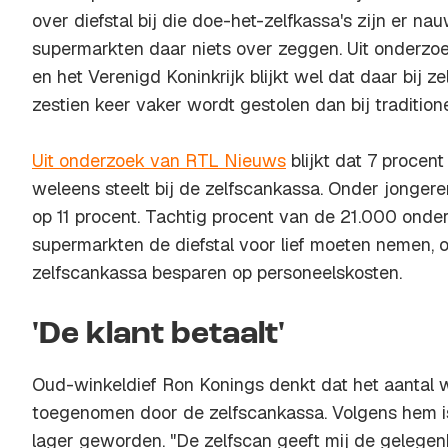
over diefstal bij die doe-het-zelfkassa's zijn er n
supermarkten daar niets over zeggen. Uit onderzo
en het Verenigd Koninkrijk blijkt wel dat daar bij z
zestien keer vaker wordt gestolen dan bij traditione
Uit onderzoek van RTL Nieuws
blijkt dat 7 procen
weleens steelt bij de zelfscankassa. Onder jongeren
op 11 procent. Tachtig procent van de 21.000 onde
supermarkten de diefstal voor lief moeten nemen, o
zelfscankassa besparen op personeelskosten.
'De klant betaalt'
Oud-winkeldief Ron Konings denkt dat het aantal wi
toegenomen door de zelfscankassa. Volgens hem i
lager geworden. "De zelfscan geeft mij de gelegen