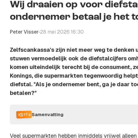
Wij draaien op voor diefstal
ondernemer betaal je het to
Peter Visser
28 mei 2026 16:30
•
Zelfscankassa's zijn niet meer weg te denken 
stuwen vermoedelijk ook de diefstalcijfers o
komen uiteindelijk terecht bij de consument, 
Konings, die supermarkten tegenwoordig helpt
diefstal. "Als je ondernemer bent, ga je daar to
betalen?"
Samenvatting
17 s
Veel supermarkten hebben inmiddels vrijwel alleen 