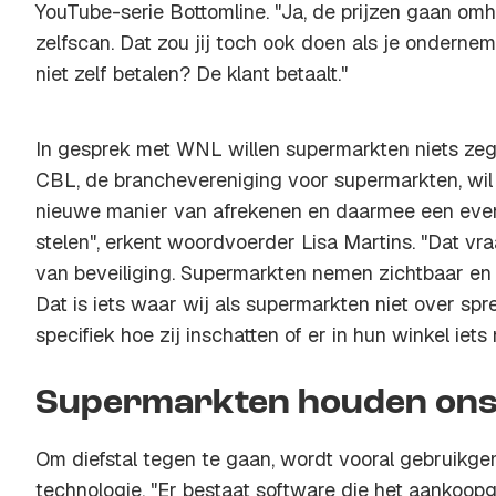
YouTube-serie Bottomline. "Ja, de prijzen gaan omh
zelfscan. Dat zou jij toch ook doen als je onderne
niet zelf betalen? De klant betaalt."
In gesprek met WNL willen supermarkten niets zegge
CBL, de branchevereniging voor supermarkten, wil 
nieuwe manier van afrekenen en daarmee een eve
stelen", erkent woordvoerder Lisa Martins. "Dat v
van beveiliging. Supermarkten nemen zichtbaar en
Dat is iets waar wij als supermarkten niet over spr
specifiek hoe zij inschatten of er in hun winkel iets 
Supermarkten houden ons 
Om diefstal tegen te gaan, wordt vooral gebruikg
technologie. "Er bestaat software die het aankoop