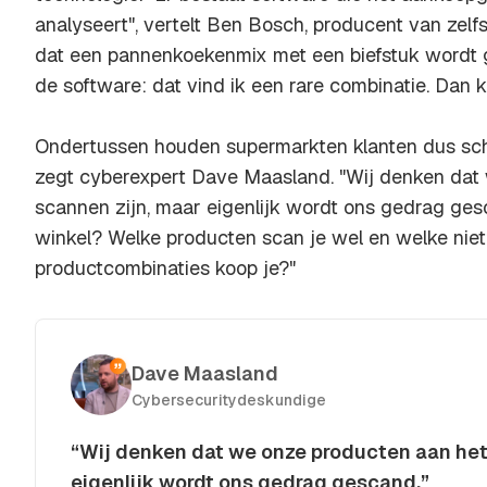
analyseert", vertelt Ben Bosch, producent van zelfs
dat een pannenkoekenmix met een biefstuk wordt
de software: dat vind ik een rare combinatie. Dan kr
Ondertussen houden supermarkten klanten dus sche
zegt cyberexpert Dave Maasland. "Wij denken dat
scannen zijn, maar eigenlijk wordt ons gedrag ges
winkel? Welke producten scan je wel en welke nie
productcombinaties koop je?"
Dave Maasland
Cybersecuritydeskundige
“Wij denken dat we onze producten aan het
eigenlijk wordt ons gedrag gescand.”
Kopieer quote