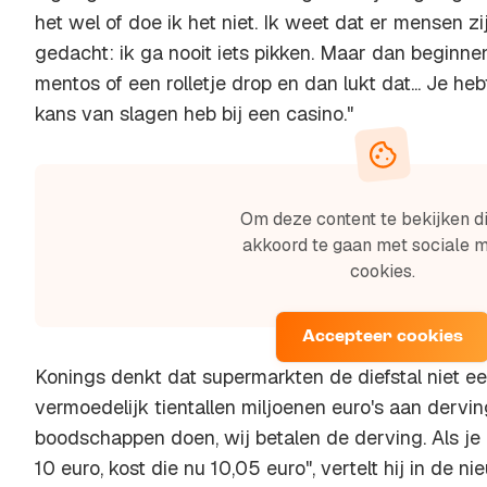
het wel of doe ik het niet. Ik weet dat er mensen zi
gedacht: ik ga nooit iets pikken. Maar dan beginnen
mentos of een rolletje drop en dan lukt dat... Je he
kans van slagen heb bij een casino."
Om deze content te bekijken di
akkoord te gaan met sociale 
cookies.
Accepteer cookies
Konings denkt dat supermarkten de diefstal niet e
vermoedelijk tientallen miljoenen euro's aan dervin
boodschappen doen, wij betalen de derving. Als je 
10 euro, kost die nu 10,05 euro", vertelt hij in de 