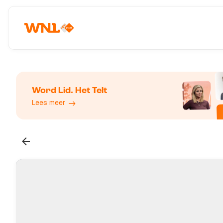
Word Lid. Het Telt
Lees meer