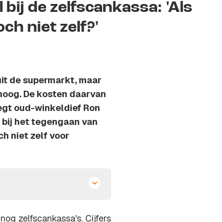
 bij de zelfscankassa: 'Als
ch niet zelf?'
uit de supermarkt, maar
mhoog. De kosten daarvan
zegt oud-winkeldief Ron
 bij het tegengaan van
ch niet zelf voor
nog zelfscankassa's. Cijfers