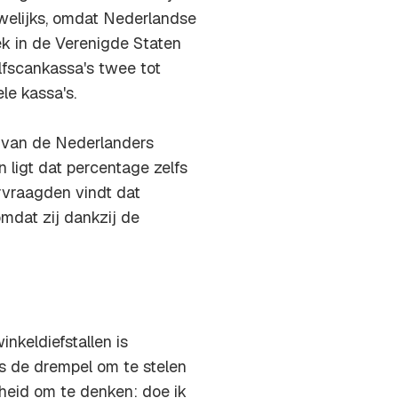
auwelijks, omdat Nederlandse
ek in de Verenigde Staten
elfscankassa's twee tot
le kassa's.
t van de Nederlanders
 ligt dat percentage zelfs
rvraagden vindt dat
mdat zij dankzij de
nkeldiefstallen is
s de drempel om te stelen
heid om te denken: doe ik