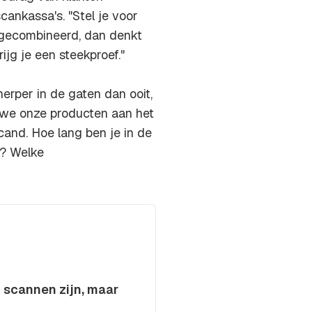
cankassa's. "Stel je voor
 gecombineerd, dan denkt
ijg je een steekproef."
rper in de gaten dan ooit,
 we onze producten aan het
cand. Hoe lang ben je in de
t? Welke
 scannen zijn, maar