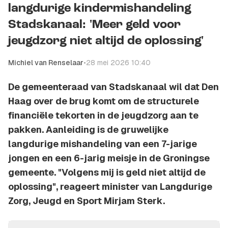
langdurige kindermishandeling
Stadskanaal: 'Meer geld voor
jeugdzorg niet altijd de oplossing'
Michiel van Renselaar
•
28 mei 2026 10:40
De gemeenteraad van Stadskanaal wil dat Den
Haag over de brug komt om de structurele
financiële tekorten in de jeugdzorg aan te
pakken. Aanleiding is de gruwelijke
langdurige mishandeling van een 7-jarige
jongen en een 6-jarig meisje in de Groningse
gemeente. "Volgens mij is geld niet altijd de
oplossing", reageert minister van Langdurige
Zorg, Jeugd en Sport Mirjam Sterk.