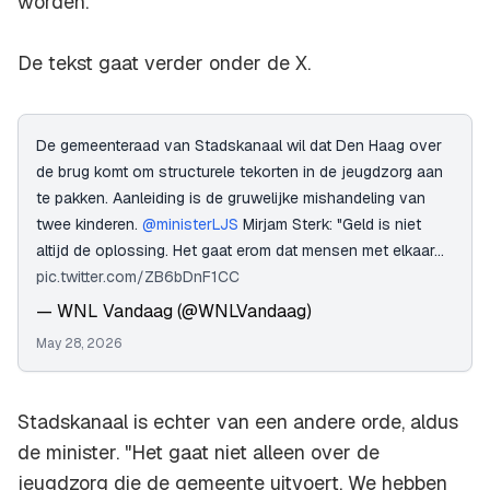
worden."
De tekst gaat verder onder de X.
De gemeenteraad van Stadskanaal wil dat Den Haag over
de brug komt om structurele tekorten in de jeugdzorg aan
te pakken. Aanleiding is de gruwelijke mishandeling van
twee kinderen.
@ministerLJS
Mirjam Sterk: "Geld is niet
altijd de oplossing. Het gaat erom dat mensen met elkaar…
pic.twitter.com/ZB6bDnF1CC
— WNL Vandaag (@WNLVandaag)
May 28, 2026
Stadskanaal is echter van een andere orde, aldus
de minister. "Het gaat niet alleen over de
jeugdzorg die de gemeente uitvoert. We hebben