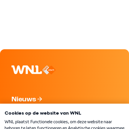
Nieuws
Programma's
Over WNL
Nieuwsbrief