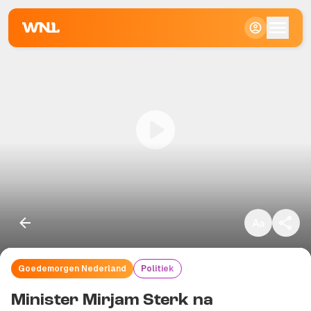
Klein
Standaard
Groot
Goedemorgen Nederland
Politiek
Kopieer link
Minister Mirjam Sterk na