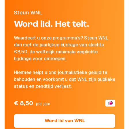
Steun WNL
Word lid. Het telt.
Waardeert u onze programma's? Steun WNL
dan met de jaarlijkse bijdrage van slechts
€8,50, de wettelijk minimale verplichte
bijdrage voor omroepen.
Hiermee helpt u ons journalistieke geluid te
behouden en voorkomt u dat WNL zijn publieke
status en zendtijd verliest.
€ 8,50
per jaar
Word lid van WNL