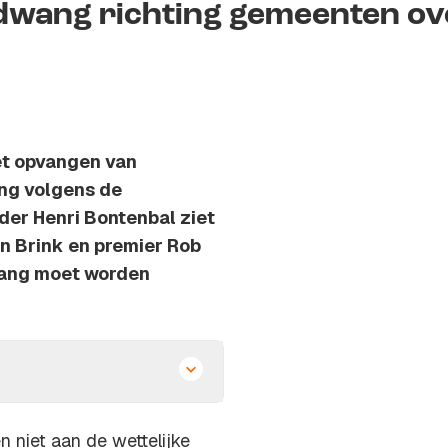
 dwang richting gemeenten ov
et opvangen van
ang volgens de
der Henri Bontenbal ziet
n Brink en premier Rob
dwang moet worden
niet aan de wettelijke