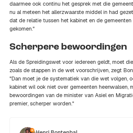
daarmee ook continu het gesprek met die gemeenten
nu al meteen het allerzwaarste middel in had geze
dat de relatie tussen het kabinet en de gemeenten
gekomen."
Scherpere bewoordingen
Als de Spreidingswet voor iedereen geldt, moet d
zoals de stappen in de wet voorschrijven, zegt Bo
"Dan moet je de systematiek van die wet volgen, oo
kabinet wil ook niet over gemeenten heenwalsen, m
bewoordingen van de minister van Asiel en Migrati
premier, scherper worden."
Henri Bontenbal