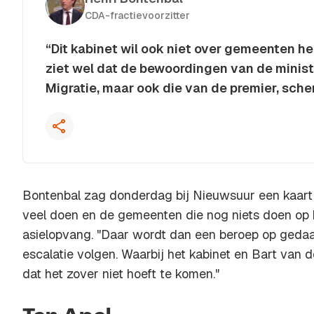
CDA-fractievoorzitter
“Dit kabinet wil ook niet over gemeenten h
ziet wel dat de bewoordingen van de minist
Migratie, maar ook die van de premier, sche
Kopieer quote
Bontenbal zag donderdag bij Nieuwsuur een kaart
veel doen en de gemeenten die nog niets doen op 
asielopvang. "Daar wordt dan een beroep op gedaa
escalatie volgen. Waarbij het kabinet en Bart van d
dat het zover niet hoeft te komen."