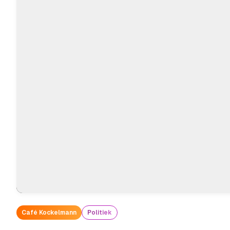
Café Kockelmann
Politiek