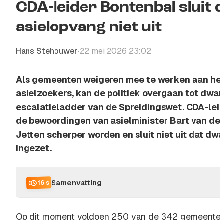
CDA-leider Bontenbal sluit
asielopvang niet uit
Hans Stehouwer
22 mei 2026 23:02
•
Als gemeenten weigeren mee te werken aan h
asielzoekers, kan de politiek overgaan tot dw
escalatieladder van de Spreidingswet. CDA-lei
de bewoordingen van asielminister Bart van de
Jetten scherper worden en sluit niet uit dat 
ingezet.
Samenvatting
16 s
Op dit moment voldoen 250 van de 342 gemeenten 