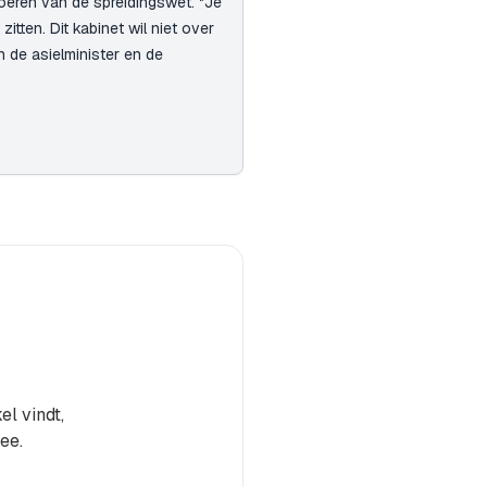
itvoeren van de spreidingswet. "Je
itten. Dit kabinet wil niet over
 de asielminister en de
el vindt,
ee.