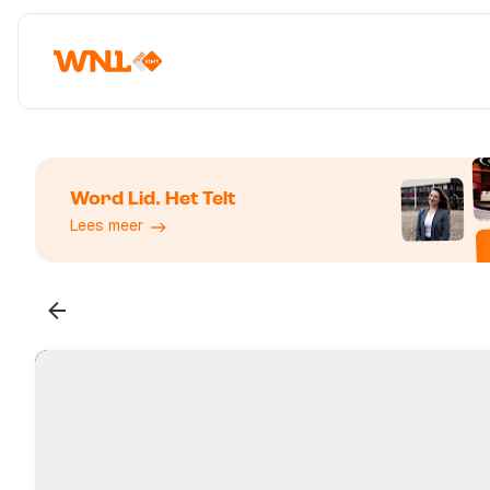
Word Lid. Het Telt
Lees meer