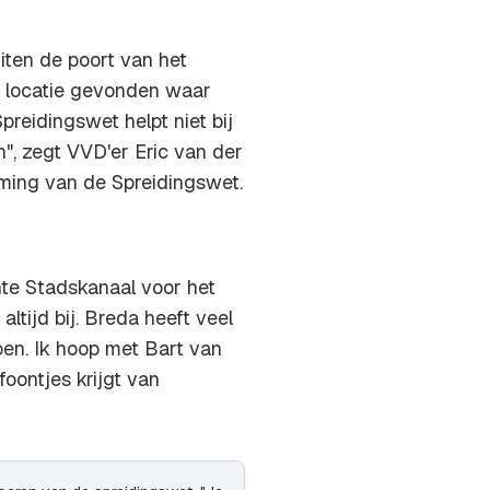
iten de poort van het
n locatie gevonden waar
reidingswet helpt niet bij
", zegt VVD'er Eric van der
oming van de Spreidingswet.
te Stadskanaal voor het
 altijd bij. Breda heeft veel
en. Ik hoop met Bart van
oontjes krijgt van