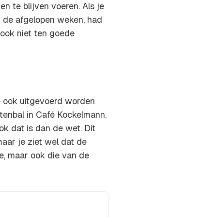
 te blijven voeren. Als je
t de afgelopen weken, had
 ook niet ten goede
ie ook uitgevoerd worden
ntenbal in Café Kockelmann.
k dat is dan de wet. Dit
aar je ziet wel dat de
e, maar ook die van de