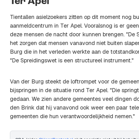
Ter Apel
Tientallen asielzoekers zitten op dit moment nog bu
aanmeldcentrum in Ter Apel. Vooralsnog is er gee
deze mensen de nacht door kunnen brengen. "De Sp
het zorgen dat mensen vanavond niet buiten slapen
Burg die in het verleden werkte aan de totstandk
"De Spreidingswet is een structureel instrument."
Van der Burg steekt de loftrompet voor de gemeen
bijspringen in de situatie rond Ter Apel. "Die springt
gedaan. We zien andere gemeentes veel dingen do
den Brink dat hij vanavond ook weer een paar telef
gemeenten die hun verantwoordelijkheid nemen."