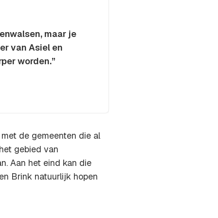
eenwalsen, maar je
er van Asiel en
rper worden.”
 met de gemeenten die al
het gebied van
n. Aan het eind kan die
en Brink natuurlijk hopen