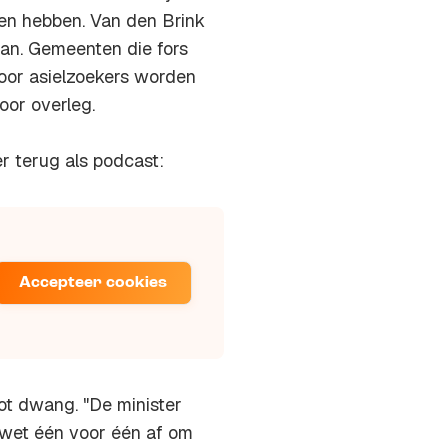
ten hebben. Van den Brink
an. Gemeenten die fors
voor asielzoekers worden
oor overleg.
r terug als podcast:
Accepteer cookies
tot dwang. "De minister
swet één voor één af om