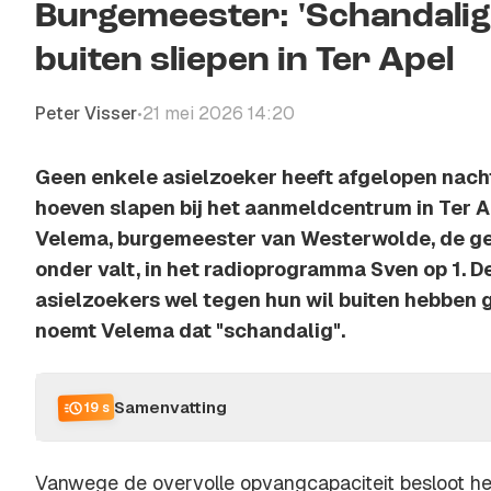
Burgemeester: 'Schandali
buiten sliepen in Ter Apel
Peter Visser
21 mei 2026 14:20
•
Geen enkele asielzoeker heeft afgelopen nac
hoeven slapen bij het aanmeldcentrum in Ter A
Velema, burgemeester van Westerwolde, de g
onder valt, in het radioprogramma Sven op 1. D
asielzoekers wel tegen hun wil buiten hebben g
noemt Velema dat "schandalig".
Samenvatting
19 s
Vanwege de overvolle opvangcapaciteit besloot h