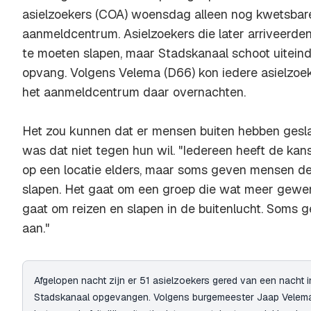
asielzoekers (COA) woensdag alleen nog kwetsbare
aanmeldcentrum. Asielzoekers die later arriveerde
te moeten slapen, maar Stadskanaal schoot uiteindel
opvang. Volgens Velema (D66) kon iedere asielzoek
het aanmeldcentrum daar overnachten.
Het zou kunnen dat er mensen buiten hebben gesla
was dat niet tegen hun wil. "Iedereen heeft de ka
op een locatie elders, maar soms geven mensen de
slapen. Het gaat om een groep die wat meer gewend
gaat om reizen en slapen in de buitenlucht. Soms 
aan."
Afgelopen nacht zijn er 51 asielzoekers gered van een nacht in
Stadskanaal opgevangen. Volgens burgemeester Jaap Velema zi