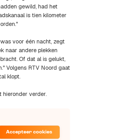
hadden gewild, had het
dskanaal is tien kilometer
orden."
 was voor één nacht, zegt
k naar andere plekken
acht. Of dat al is gelukt,
en." Volgens RTV Noord gaat
l klopt.
t hieronder verder.
Accepteer cookies