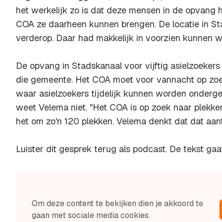
het werkelijk zo is dat deze mensen in de opvang 
COA ze daarheen kunnen brengen. De locatie in Sta
verderop. Daar had makkelijk in voorzien kunnen w
De opvang in Stadskanaal voor vijftig asielzoekers
die gemeente. Het COA moet voor vannacht op zoe
waar asielzoekers tijdelijk kunnen worden ondergebr
weet Velema niet. "Het COA is op zoek naar plekk
het om zo'n 120 plekken. Velema denkt dat dat aanta
Luister dit gesprek terug als podcast. De tekst gaa
Om deze content te bekijken dien je akkoord te
gaan met sociale media cookies.