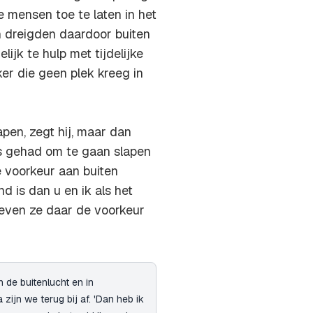
 mensen toe te laten in het
n dreigden daardoor buiten
ijk te hulp met tijdelijke
er die geen plek kreeg in
pen, zegt hij, maar dan
ns gehad om te gaan slapen
 voorkeur aan buiten
 is dan u en ik als het
geven ze daar de voorkeur
 de buitenlucht en in
jn we terug bij af. 'Dan heb ik