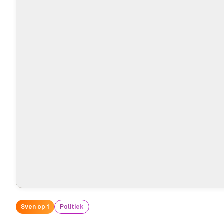
Sven op 1
Politiek