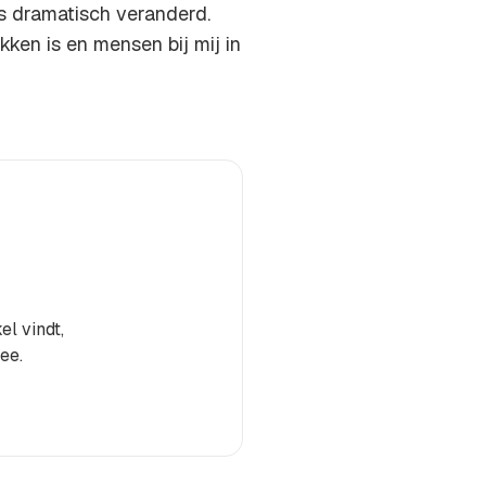
is dramatisch veranderd.
ekken is en mensen bij mij in
el vindt,
ee.