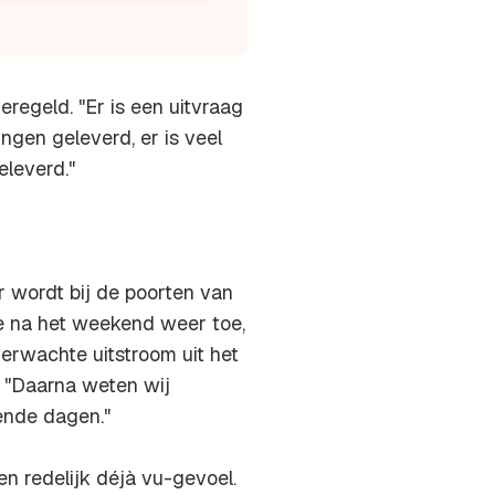
regeld. "Er is een uitvraag
ngen geleverd, er is veel
eleverd."
r wordt bij de poorten van
e na het weekend weer toe,
erwachte uitstroom uit het
 "Daarna weten wij
ende dagen."
en redelijk déjà vu-gevoel.