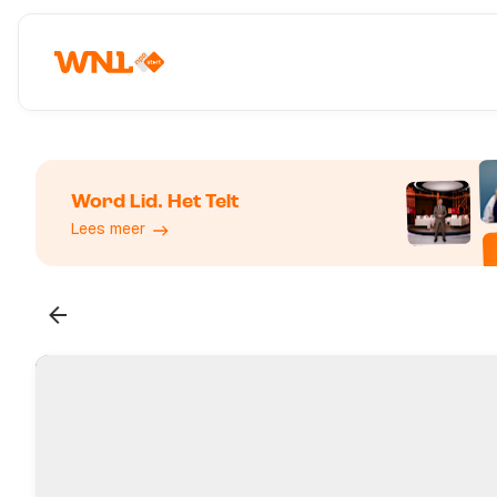
Word Lid. Het Telt
Lees meer