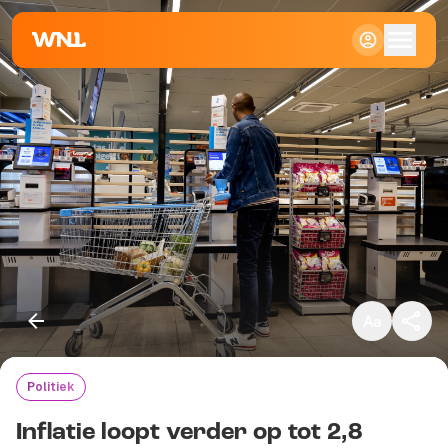
Klein
Standaard
Groot
Politiek
Kopieer link
Inflatie loopt verder op tot 2,8