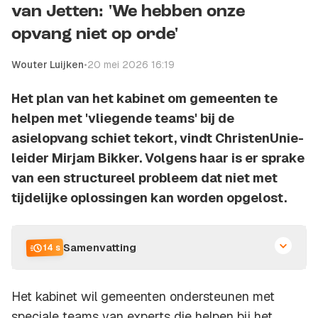
van Jetten: 'We hebben onze
opvang niet op orde'
Wouter Luijken
•
20 mei 2026 16:19
Het plan van het kabinet om gemeenten te
helpen met 'vliegende teams' bij de
asielopvang schiet tekort, vindt ChristenUnie-
leider Mirjam Bikker. Volgens haar is er sprake
van een structureel probleem dat niet met
tijdelijke oplossingen kan worden opgelost.
Samenvatting
14 s
Het kabinet wil gemeenten ondersteunen met
speciale teams van experts die helpen bij het