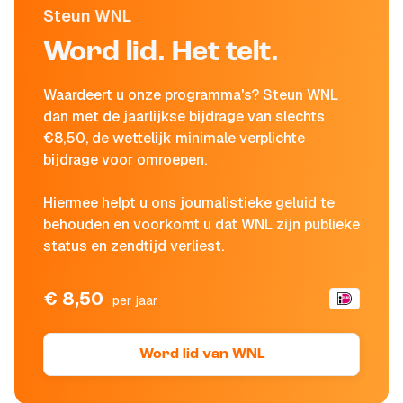
Steun WNL
Word lid. Het telt.
Waardeert u onze programma's? Steun WNL
dan met de jaarlijkse bijdrage van slechts
€8,50, de wettelijk minimale verplichte
bijdrage voor omroepen.
Hiermee helpt u ons journalistieke geluid te
behouden en voorkomt u dat WNL zijn publieke
status en zendtijd verliest.
€ 8,50
per jaar
Word lid van WNL