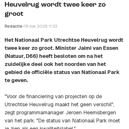
Heuvelrug wordt twee keer zo
groot
Redactie
•
18 mei 2026 11:33
Het Nationaal Park Utrechtse Heuvelrug wordt
twee keer zo groot. Minister Jaimi van Essen
(Natuur, D66) heeft besloten om na het
zuidelijke deel ook het noorden van het
gebied de officiële status van Nationaal Park
te geven.
"Voor de financiering van projecten op de
Utrechtse Heuvelrug maakt het geen verschil",
zegt programmamanager Jeroen Heemsbergen
van het park. "De status van Nationaal Park moet
je zien als een kwaliteitslabel."