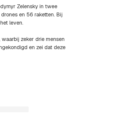
odymyr Zelensky in twee
drones en 56 raketten. Bij
het leven.
 waarbij zeker drie mensen
ngekondigd en zei dat deze