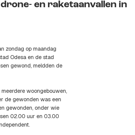
rone- en raketaanvallen in
t van zondag op maandag
 stad Odesa en de stad
ensen gewond, meldden de
en meerdere woongebouwen,
nder de gewonden was een
tien gewonden, onder wie
ussen 02.00 uur en 03.00
 Independent.