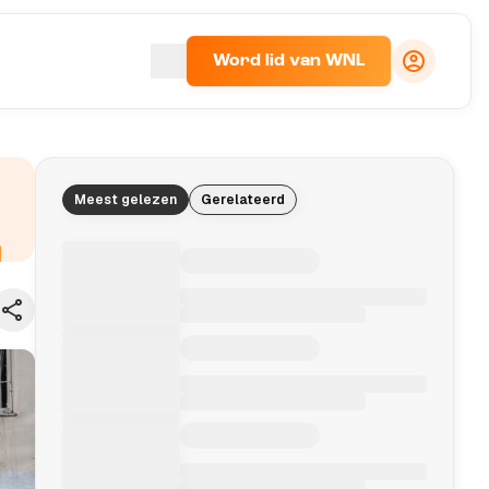
Word lid van WNL
Meest gelezen
Gerelateerd