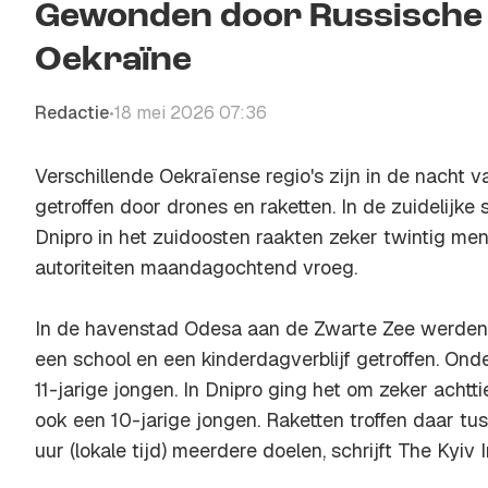
Gewonden door Russische d
Oekraïne
Redactie
18 mei 2026 07:36
•
Verschillende Oekraïense regio's zijn in de nach
getroffen door drones en raketten. In de zuidelijke
Dnipro in het zuidoosten raakten zeker twintig m
autoriteiten maandagochtend vroeg.
In de havenstad Odesa aan de Zwarte Zee werd
een school en een kinderdagverblijf getroffen. O
11-jarige jongen. In Dnipro ging het om zeker acht
ook een 10-jarige jongen. Raketten troffen daar t
uur (lokale tijd) meerdere doelen, schrijft The Kyiv