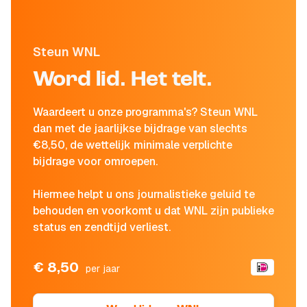
Steun WNL
Word lid. Het telt.
Waardeert u onze programma's? Steun WNL
dan met de jaarlijkse bijdrage van slechts
€8,50, de wettelijk minimale verplichte
bijdrage voor omroepen.
Hiermee helpt u ons journalistieke geluid te
behouden en voorkomt u dat WNL zijn publieke
status en zendtijd verliest.
€ 8,50
per jaar