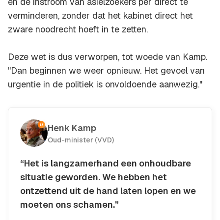
en de instroom van asielzoekers per direct te
verminderen, zonder dat het kabinet direct het
zware noodrecht hoeft in te zetten.
Deze wet is dus verworpen, tot woede van Kamp.
"Dan beginnen we weer opnieuw. Het gevoel van
urgentie in de politiek is onvoldoende aanwezig."
Henk Kamp
Oud-minister (VVD)
“Het is langzamerhand een onhoudbare
situatie geworden. We hebben het
ontzettend uit de hand laten lopen en we
moeten ons schamen.”
Kopieer quote