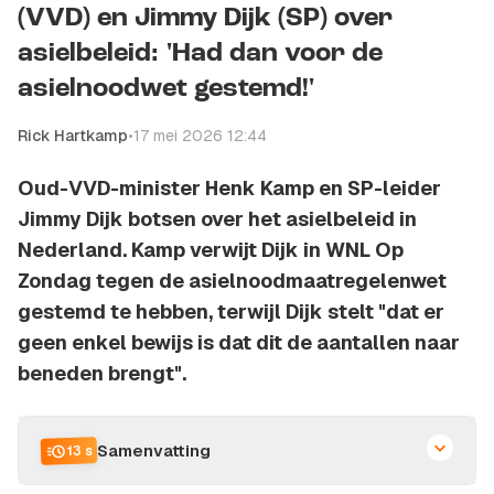
(VVD) en Jimmy Dijk (SP) over
asielbeleid: 'Had dan voor de
asielnoodwet gestemd!'
Rick Hartkamp
•
17 mei 2026 12:44
Oud-VVD-minister Henk Kamp en SP-leider
Jimmy Dijk botsen over het asielbeleid in
Nederland. Kamp verwijt Dijk in WNL Op
Zondag tegen de asielnoodmaatregelenwet
gestemd te hebben, terwijl Dijk stelt "dat er
geen enkel bewijs is dat dit de aantallen naar
beneden brengt".
Samenvatting
13 s