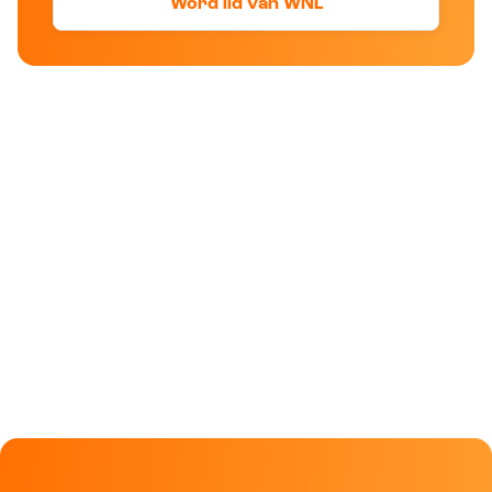
Word lid van WNL