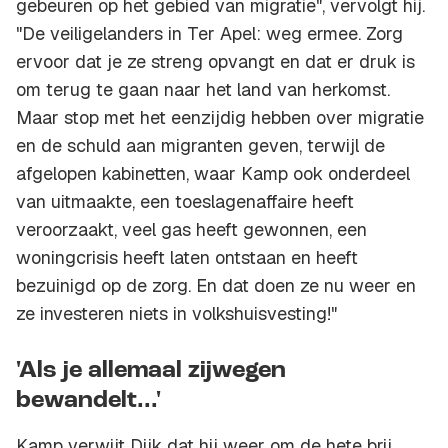
gebeuren op het gebied van migratie", vervolgt hij.
"De veiligelanders in Ter Apel: weg ermee. Zorg
ervoor dat je ze streng opvangt en dat er druk is
om terug te gaan naar het land van herkomst.
Maar stop met het eenzijdig hebben over migratie
en de schuld aan migranten geven, terwijl de
afgelopen kabinetten, waar Kamp ook onderdeel
van uitmaakte, een toeslagenaffaire heeft
veroorzaakt, veel gas heeft gewonnen, een
woningcrisis heeft laten ontstaan en heeft
bezuinigd op de zorg. En dat doen ze nu weer en
ze investeren niets in volkshuisvesting!"
'Als je allemaal zijwegen
bewandelt...'
Kamp verwijt Dijk dat hij weer om de hete brij