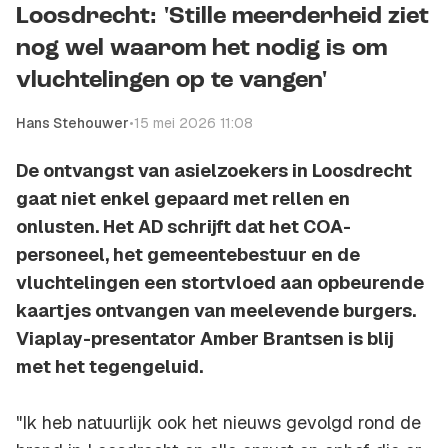
Loosdrecht: 'Stille meerderheid ziet
nog wel waarom het nodig is om
vluchtelingen op te vangen'
Hans Stehouwer
•
15 mei 2026 11:08
De ontvangst van asielzoekers in Loosdrecht
gaat niet enkel gepaard met rellen en
onlusten. Het AD schrijft dat het COA-
personeel, het gemeentebestuur en de
vluchtelingen een stortvloed aan opbeurende
kaartjes ontvangen van meelevende burgers.
Viaplay-presentator Amber Brantsen is blij
met het tegengeluid.
"Ik heb natuurlijk ook het nieuws gevolgd rond de