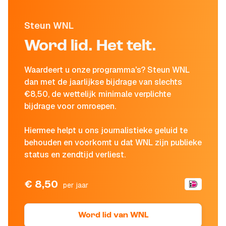
Steun WNL
Word lid. Het telt.
Waardeert u onze programma's? Steun WNL
dan met de jaarlijkse bijdrage van slechts
€8,50, de wettelijk minimale verplichte
bijdrage voor omroepen.
Hiermee helpt u ons journalistieke geluid te
behouden en voorkomt u dat WNL zijn publieke
status en zendtijd verliest.
€ 8,50
per jaar
Word lid van WNL