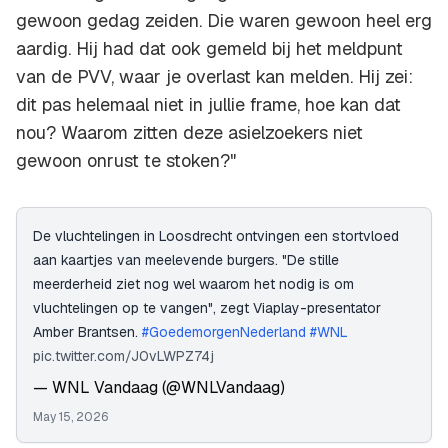
gewoon gedag zeiden. Die waren gewoon heel erg
aardig. Hij had dat ook gemeld bij het meldpunt
van de PVV, waar je overlast kan melden. Hij zei:
dit pas helemaal niet in jullie frame, hoe kan dat
nou? Waarom zitten deze asielzoekers niet
gewoon onrust te stoken?"
De vluchtelingen in Loosdrecht ontvingen een stortvloed
aan kaartjes van meelevende burgers. "De stille
meerderheid ziet nog wel waarom het nodig is om
vluchtelingen op te vangen", zegt Viaplay-presentator
Amber Brantsen.
#GoedemorgenNederland
#WNL
pic.twitter.com/J0vLWPZ74j
— WNL Vandaag (@WNLVandaag)
May 15, 2026