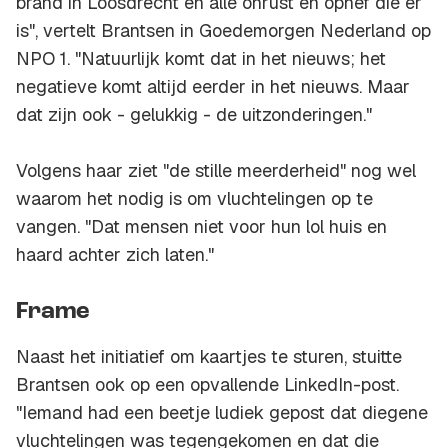
brand in Loosdrecht en alle onrust en ophef die er
is", vertelt Brantsen in Goedemorgen Nederland op
NPO 1. "Natuurlijk komt dat in het nieuws; het
negatieve komt altijd eerder in het nieuws. Maar
dat zijn ook - gelukkig - de uitzonderingen."
Volgens haar ziet "de stille meerderheid" nog wel
waarom het nodig is om vluchtelingen op te
vangen. "Dat mensen niet voor hun lol huis en
haard achter zich laten."
Frame
Naast het initiatief om kaartjes te sturen, stuitte
Brantsen ook op een opvallende LinkedIn-post.
"Iemand had een beetje ludiek gepost dat diegene
vluchtelingen was tegengekomen en dat die