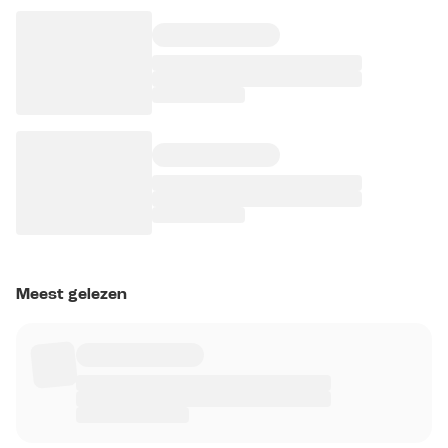
Meest gelezen