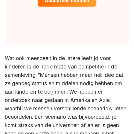
Accepteer cookies
Wat ook meespeelt in de latere leeftijd voor
kinderen is de hoge mate van competitie in de
samenleving. "Mensen hebben meer het idee dat
ze genoeg status en middelen nodig hebben om
aan kinderen te beginnen. We hebben er
onderzoek naar gedaan in Amerika en Azië,
waarbij we mensen verschillende scenario’s lieten
beoordelen. Een scenario was bijvoorbeeld: je
komt straks van de universiteit af en er is geen
kans op een vaste baan. Als je mensen in het