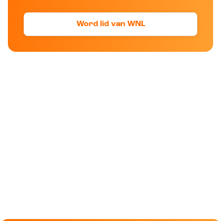
Word lid van WNL