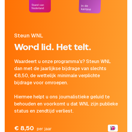
Stand van
In de
Nederland
kantine
Steun WNL
Word lid. Het telt.
Waardeert u onze programma's? Steun WNL
dan met de jaarlijkse bijdrage van slechts
€8,50, de wettelijk minimale verplichte
bijdrage voor omroepen.
Hiermee helpt u ons journalistieke geluid te
behouden en voorkomt u dat WNL zijn publieke
status en zendtijd verliest.
€ 8,50
per jaar