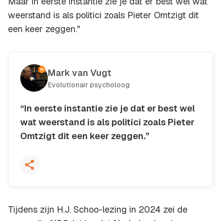
Maar in eerste instantie zie je dat er best wel wat
weerstand is als politici zoals Pieter Omtzigt dit
een keer zeggen."
Mark van Vugt
Evolutionair psycholoog
“In eerste instantie zie je dat er best wel
wat weerstand is als politici zoals Pieter
Omtzigt dit een keer zeggen.”
Kopieer quote
Tijdens zijn H.J. Schoo-lezing in 2024 zei de