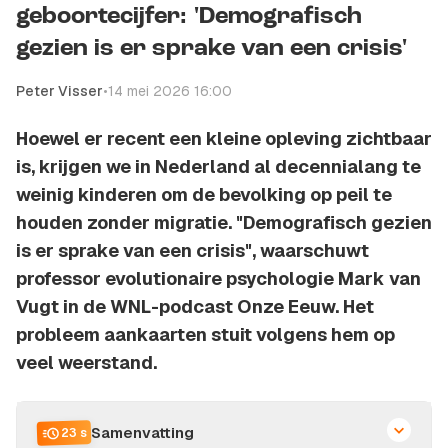
geboortecijfer: 'Demografisch
gezien is er sprake van een crisis'
Peter Visser
•
14 mei 2026 16:00
Hoewel er recent een kleine opleving zichtbaar
is, krijgen we in Nederland al decennialang te
weinig kinderen om de bevolking op peil te
houden zonder migratie. "Demografisch gezien
is er sprake van een crisis", waarschuwt
professor evolutionaire psychologie Mark van
Vugt in de WNL-podcast Onze Eeuw. Het
probleem aankaarten stuit volgens hem op
veel weerstand.
Samenvatting
23 s