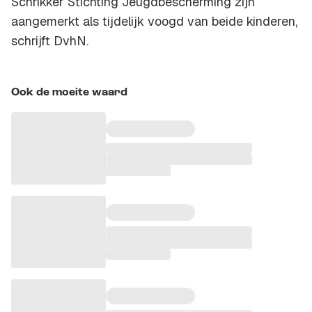
Schrikker Stichting Jeugdbescherming zijn
aangemerkt als tijdelijk voogd van beide kinderen,
schrijft DvhN.
Ook de moeite waard