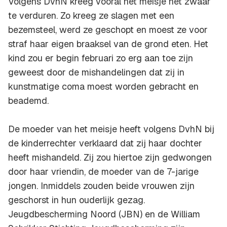
Volgens DvhN kreeg vooral het meisje het zwaar
te verduren. Zo kreeg ze slagen met een
bezemsteel, werd ze geschopt en moest ze voor
straf haar eigen braaksel van de grond eten. Het
kind zou er begin februari zo erg aan toe zijn
geweest door de mishandelingen dat zij in
kunstmatige coma moest worden gebracht en
beademd.
De moeder van het meisje heeft volgens DvhN bij
de kinderrechter verklaard dat zij haar dochter
heeft mishandeld. Zij zou hiertoe zijn gedwongen
door haar vriendin, de moeder van de 7-jarige
jongen. Inmiddels zouden beide vrouwen zijn
geschorst in hun ouderlijk gezag.
Jeugdbescherming Noord (JBN) en de William