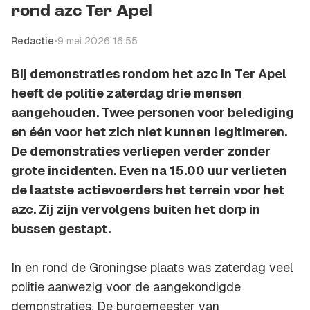
rond azc Ter Apel
Redactie
•
9 mei 2026 16:55
Bij demonstraties rondom het azc in Ter Apel
heeft de politie zaterdag drie mensen
aangehouden. Twee personen voor belediging
en één voor het zich niet kunnen legitimeren.
De demonstraties verliepen verder zonder
grote incidenten. Even na 15.00 uur verlieten
de laatste actievoerders het terrein voor het
azc. Zij zijn vervolgens buiten het dorp in
bussen gestapt.
In en rond de Groningse plaats was zaterdag veel
politie aanwezig voor de aangekondigde
demonstraties. De burgemeester van