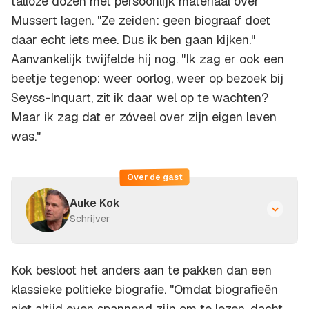
talloze dozen met persoonlijk materiaal over
Mussert lagen. "Ze zeiden: geen biograaf doet
daar echt iets mee. Dus ik ben gaan kijken."
Aanvankelijk twijfelde hij nog. "Ik zag er ook een
beetje tegenop: weer oorlog, weer op bezoek bij
Seyss-Inquart, zit ik daar wel op te wachten?
Maar ik zag dat er zóveel over zijn eigen leven
was."
Over de gast
Auke Kok
Schrijver
Kok besloot het anders aan te pakken dan een
klassieke politieke biografie. "Omdat biografieën
niet altijd even spannend zijn om te lezen, dacht