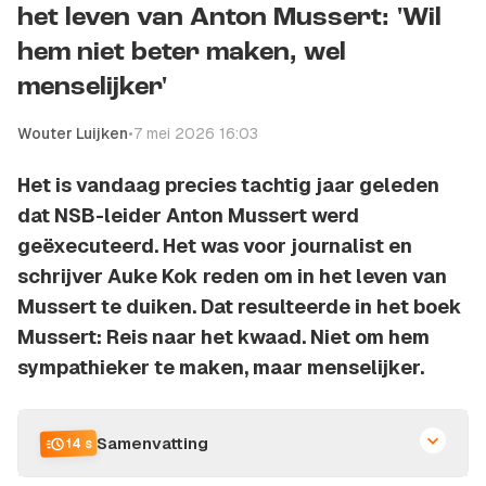
het leven van Anton Mussert: 'Wil
hem niet beter maken, wel
menselijker'
Wouter Luijken
•
7 mei 2026 16:03
Het is vandaag precies tachtig jaar geleden
dat NSB-leider Anton Mussert werd
geëxecuteerd. Het was voor journalist en
schrijver Auke Kok reden om in het leven van
Mussert te duiken. Dat resulteerde in het boek
Mussert: Reis naar het kwaad
. Niet om hem
sympathieker te maken, maar menselijker.
Samenvatting
14 s