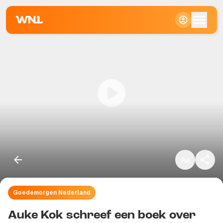
Klein
Standaard
Groot
Goedemorgen Nederland
Kopieer link
Auke Kok schreef een boek over