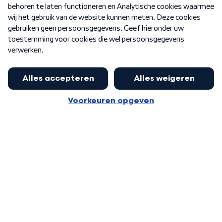
Nieuwsbrief
Word Lid
Meer WNL voor jou
Presentator Frank van Leeuwen sluit
aan bij Goedenavond Nederland
Algemene voorwaarden
Cookie-instellingen
Privacy statement