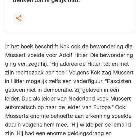
denken dat ik gelijk had.'”
Kopieer quote
In het boek beschrijft Kok ook de bewondering die
Mussert voelde voor Adolf Hitler. Die bewondering
ging ver, zegt hij. "Hij adoreerde Hitler, tot en met
zijn rechtszaak aan toe." Volgens Kok zag Mussert
in Hitler mogelijk zelfs een vaderfiguur. "Fascisten
geloven niet in democratie. Zij geloven in één
leider. Dus als leider van Nederland keek Mussert
automatisch op naar de leider van Europa." Ook
Musserts enorme behoefte aan erkenning speelde
daarin volgens hem mee. "Hij wilde per se iemand
zijn. Hij had een enorme geldingsdrang en