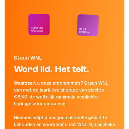
Stand van
In de
Nederland
kantine
Steun WNL
Word lid. Het telt.
Waardeert u onze programma's? Steun WNL
dan met de jaarlijkse bijdrage van slechts
€8,50, de wettelijk minimale verplichte
bijdrage voor omroepen.
Hiermee helpt u ons journalistieke geluid te
behouden en voorkomt u dat WNL zijn publieke