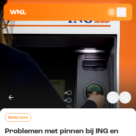
Klein
Standaard
Groot
Nederland
Kopieer link
Problemen met pinnen bij ING en