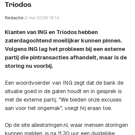
Triodos
Redactie
•
2 mei 2026 16:14
Klanten van ING en Triodos hebben
zaterdagochtend moeilijker kunnen pinnen.
Volgens ING lag het probleem bij een externe
partij die pintransacties afhandelt, maar is de
storing nu voorbij.
Een woordvoerder van ING zegt dat de bank de
situatie goed in de gaten houdt en in gesprek is
met de externe partij. "We bieden onze excuses
aan voor het ongemak", voegt hij eraan toe.
Op de site allestoringen.nl, waar mensen storingen
kunnen melden, is na 11.30 uur een duidelijke