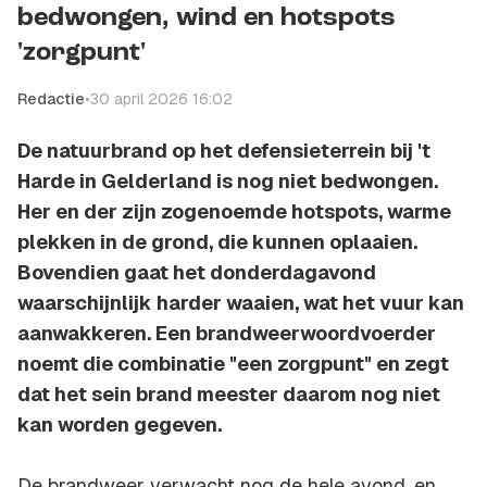
bedwongen, wind en hotspots
'zorgpunt'
Redactie
•
30 april 2026 16:02
De natuurbrand op het defensieterrein bij 't
Harde in Gelderland is nog niet bedwongen.
Her en der zijn zogenoemde hotspots, warme
plekken in de grond, die kunnen oplaaien.
Bovendien gaat het donderdagavond
waarschijnlijk harder waaien, wat het vuur kan
aanwakkeren. Een brandweerwoordvoerder
noemt die combinatie "een zorgpunt" en zegt
dat het sein brand meester daarom nog niet
kan worden gegeven.
De brandweer verwacht nog de hele avond, en