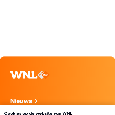
Nieuws
Programma's