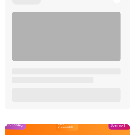
Café
Op Zondag
Sven op 1
Kockelmann