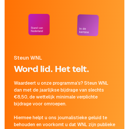
Stand van
In de
Nederland
kantine
Steun WNL
Word lid. Het telt.
Waardeert u onze programma's? Steun WNL
dan met de jaarlijkse bijdrage van slechts
€8,50, de wettelijk minimale verplichte
bijdrage voor omroepen.
Hiermee helpt u ons journalistieke geluid te
behouden en voorkomt u dat WNL zijn publieke