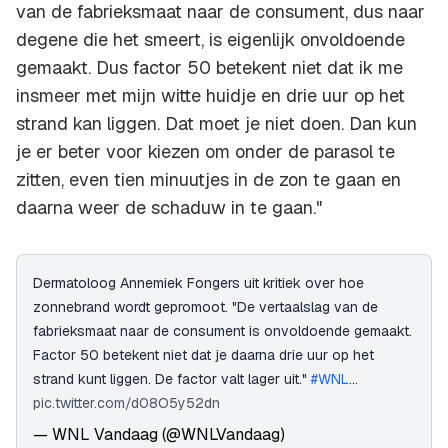
van de fabrieksmaat naar de consument, dus naar
degene die het smeert, is eigenlijk onvoldoende
gemaakt. Dus factor 50 betekent niet dat ik me
insmeer met mijn witte huidje en drie uur op het
strand kan liggen. Dat moet je niet doen. Dan kun
je er beter voor kiezen om onder de parasol te
zitten, even tien minuutjes in de zon te gaan en
daarna weer de schaduw in te gaan."
Dermatoloog Annemiek Fongers uit kritiek over hoe
zonnebrand wordt gepromoot. "De vertaalslag van de
fabrieksmaat naar de consument is onvoldoende gemaakt.
Factor 50 betekent niet dat je daarna drie uur op het
strand kunt liggen. De factor valt lager uit."
#WNL
…
pic.twitter.com/d08O5y52dn
— WNL Vandaag (@WNLVandaag)