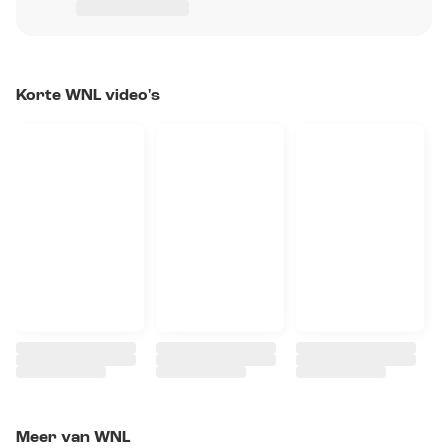
Korte WNL video's
Meer van WNL