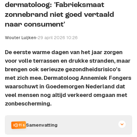
dermatoloog: 'Fabrieksmaat
zonnebrand niet goed vertaald
naar consument'
Wouter Luijken
•
29 april 2026 10:26
De eerste warme dagen van het jaar zorgen
voor volle terrassen en drukke stranden, maar
brengen ook serieuze gezondheidsrisico’s
met zich mee. Dermatoloog Annemiek Fongers
waarschuwt in Goedemorgen Nederland dat
veel mensen nog altijd verkeerd omgaan met
zonbescherming.
Samenvatting
11 s