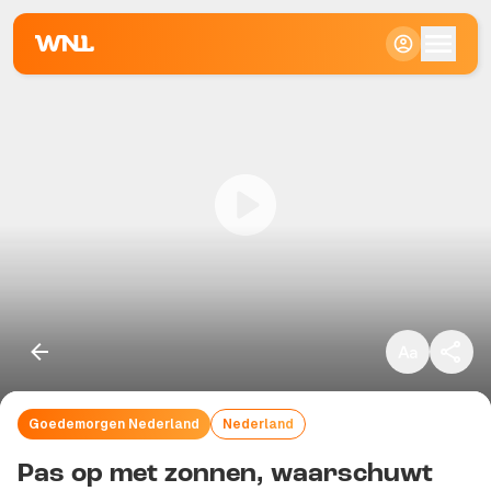
Klein
Standaard
Groot
Goedemorgen Nederland
Nederland
Kopieer link
Pas op met zonnen, waarschuwt