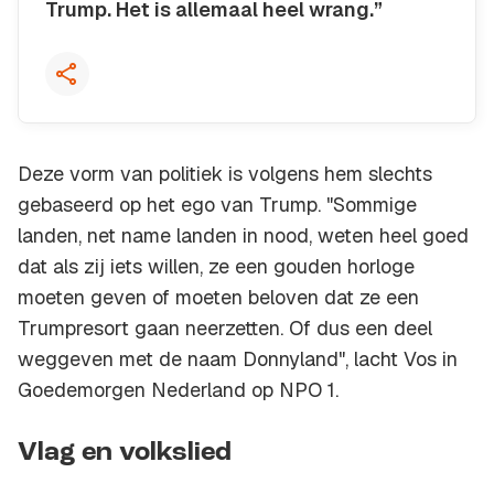
Trump. Het is allemaal heel wrang.”
Kopieer quote
Deze vorm van politiek is volgens hem slechts
gebaseerd op het ego van Trump. "Sommige
landen, net name landen in nood, weten heel goed
dat als zij iets willen, ze een gouden horloge
moeten geven of moeten beloven dat ze een
Trumpresort gaan neerzetten. Of dus een deel
weggeven met de naam Donnyland", lacht Vos in
Goedemorgen Nederland op NPO 1.
Vlag en volkslied