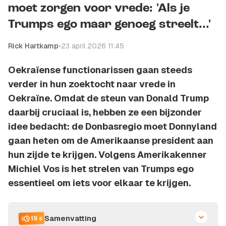
moet zorgen voor vrede: 'Als je
Trumps ego maar genoeg streelt...'
Rick Hartkamp
•
23 april 2026 11:45
Oekraïense functionarissen gaan steeds
verder in hun zoektocht naar vrede in
Oekraïne. Omdat de steun van Donald Trump
daarbij cruciaal is, hebben ze een bijzonder
idee bedacht: de Donbasregio moet
Donnyland
gaan heten om de Amerikaanse president aan
hun zijde te krijgen. Volgens Amerikakenner
Michiel Vos is het strelen van Trumps ego
essentieel om iets voor elkaar te krijgen.
Samenvatting
19 s