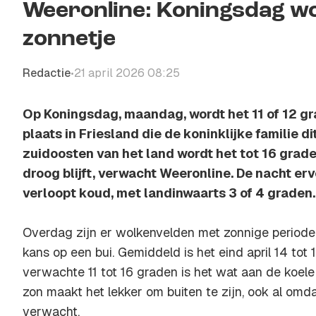
Weeronline: Koningsdag wo
zonnetje
Redactie
21 april 2026 08:25
•
Op Koningsdag, maandag, wordt het 11 of 12 g
plaats in Friesland die de koninklijke familie di
zuidoosten van het land wordt het tot 16 grade
droog blijft, verwacht Weeronline. De nacht er
verloopt koud, met landinwaarts 3 of 4 graden.
Overdag zijn er wolkenvelden met zonnige perioden. 
kans op een bui. Gemiddeld is het eind april 14 tot
verwachte 11 tot 16 graden is het wat aan de koele 
zon maakt het lekker om buiten te zijn, ook al omda
verwacht.