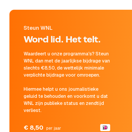
Steun WNL
Word lid. Het telt.
Waardeert u onze programma's? Steun
WNL dan met de jaarlijkse bijdrage van
slechts €8,50, de wettelijk minimale
verplichte bijdrage voor omroepen.
Hiermee helpt u ons journalistieke
geluid te behouden en voorkomt u dat
WNL zijn publieke status en zendtijd
verliest.
€ 8,50
per jaar