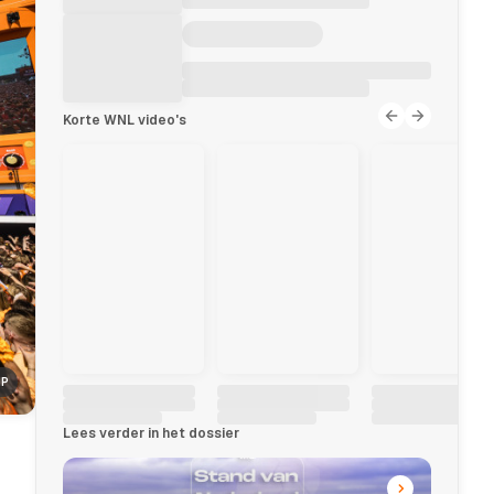
Korte WNL video's
NP
Lees verder in het dossier