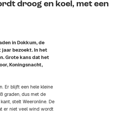
rdt droog en koel, met een
raden in Dokkum, de
t jaar bezoekt. In het
n. Grote kans dat het
voor, Koningsnacht,
Er blijft een hele kleine
 18 graden, dus met de
kant, stelt Weeronline. De
t er niet veel wind wordt