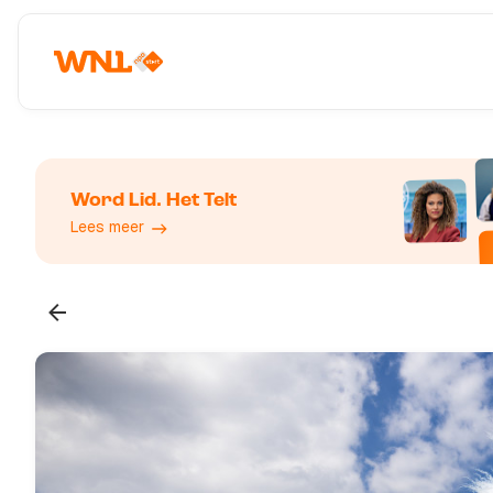
Word Lid. Het Telt
Lees meer